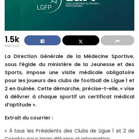
1.5k
PARTAGE
La Direction Générale de la Médecine Sportive,
sous l’égide du ministère de la Jeunesse et des
Sports, impose une visite médicale obligatoire
pour les joueurs des clubs de football de Ligue 1 et
2 en Guinée. Cette démarche, précise-t-elle, « vise
à délivrer à chaque sportif un certificat médical
d’aptitude ».
Extrait du courrier :
« À tous les Présidents des Clubs de Ligue 1 et 2 de
Conakry pour large diffusion et information