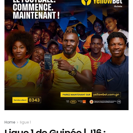
Home
ligue 1
Ligue 1 de Guinée | J16 :