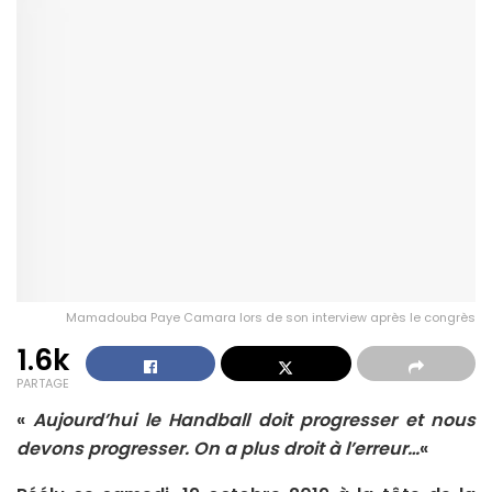
Mamadouba Paye Camara lors de son interview après le congrès
1.6k
PARTAGE
«
Aujourd’hui le Handball doit progresser et nous
devons progresser. On a plus droit à l’erreur…
«