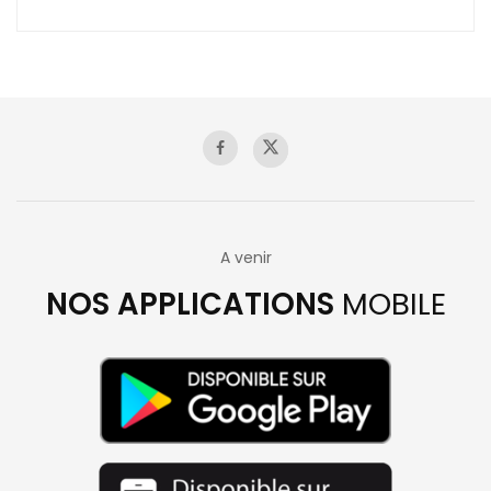
A venir
NOS APPLICATIONS
MOBILE