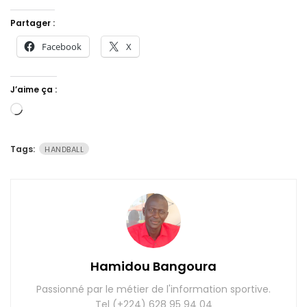
Partager :
Facebook
X
J’aime ça :
Chargement…
Tags:
HANDBALL
Hamidou Bangoura
Passionné par le métier de l'information sportive.
Tel (+224) 628 95 94 04