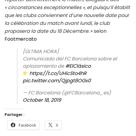
« circonstances exceptionnelles », et puisqu’il établit
que les clubs conviennent d’une nouvelle date pour
la célébration du match avant lundi, le club
proposera la date du 18 Décembre.
» selon
Footmercato
[ÚLTIMA HORA]
Comunicado del FC Barcelona sobre el
aplazamiento de
#ElClásico
https://t.co/UHicSto4hR
pic.twitter.com/Qjpgt8OGx0
— FC Barcelona (@FCBarcelona_es)
October 18, 2019
Partager :
Facebook
X