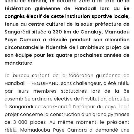
Réélu ce samedi, 19 octobre 2019 à la tête de la
fédération guinéenne de Handball lors du
5e
congrès électif de cette institution sportive locale
,
tenue au centre culturel de la sous-préfecture de
Sangarédi située à 330 km de Conakry, Mamadou
Paye Camara a dévoilé pendant son allocution
circonstancielle l’identité de l’ambitieux projet de
son équipe pour les quatre prochaines années de
mandature.
Le bureau sortant de la fédération guinéenne de
Handball – FEGUIHAND, sans challengeur, a été réélu
par leurs membres statutaires lors de la 5e
assemblée ordinaire élective de l’institution, déroulée
à Sangarédi ce week-end à l’intérieur du pays. Ledit
projet concerne la construction d’un grand gymnase
de 3 000 places. Au même moment, le président
réélu, Mamadouba Paye Camara a demandé une