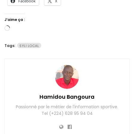
Facebook
X
J’aime ça :
Chargement…
Tags:
SYLI LOCAL
Hamidou Bangoura
Passionné par le métier de l'information sportive.
Tel (+224) 628 95 94 04