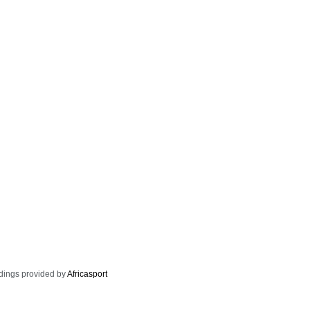
dings provided by
Africasport