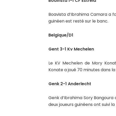
Boavista 1-1 CF Estrela
Boavista d’Ibrahima Camara a fai
guinéen est resté sur le banc.
Belgique/D1
Gent 3-1 Kv Mechelen
Le KV Mechelen de Mory Konate
Konate a joué 70 minutes dans la
Genk 2-1 Anderlecht
Genk d’Ibrahima Sory Bangoura a
deux joueurs guinéens ont suivi l