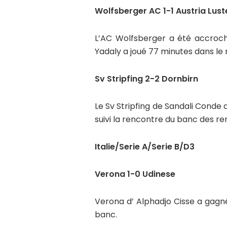
Wolfsberger AC 1-1 Austria Lus
L’AC Wolfsberger a été accroché
Yadaly a joué 77 minutes dans le
Sv Stripfing 2-2 Dornbirn
Le Sv Stripfing de Sandali Conde 
suivi la rencontre du banc des r
Italie/Serie A/Serie B/D3
Verona 1-0 Udinese
Verona d’ Alphadjo Cisse a gagné
banc.