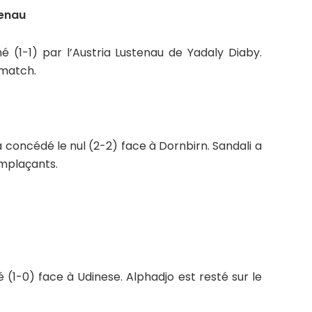
tenau
 (1-1) par l’Austria Lustenau de Yadaly Diaby.
 match.
a concédé le nul (2-2) face à Dornbirn. Sandali a
emplaçants.
 (1-0) face à Udinese. Alphadjo est resté sur le