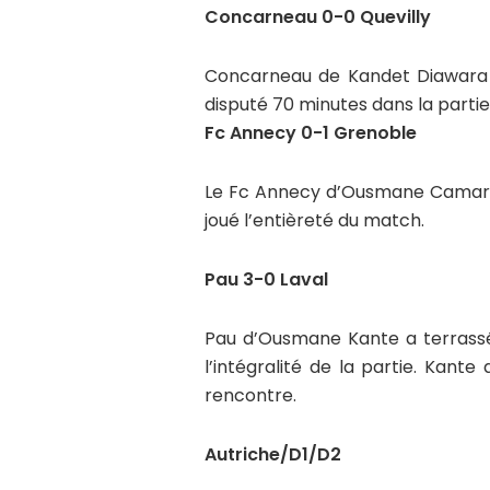
Concarneau 0-0 Quevilly
Concarneau de Kandet Diawara a 
disputé 70 minutes dans la partie
Fc Annecy 0-1 Grenoble
Le Fc Annecy d’Ousmane Camara
joué l’entièreté du match.
Pau 3-0 Laval
Pau d’Ousmane Kante a terrassé 
l’intégralité de la partie. Kan
rencontre.
Autriche/D1/D2