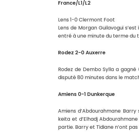
France/L1/L2
Lens 1-0 Clermont Foot
Lens de Morgan Guilavogui s’est
entré à une minute du terme du 
Rodez 2-0 Auxerre
Rodez de Dembo Sylla a gagné (2
disputé 80 minutes dans le match
Amiens 0-1 Dunkerque
Amiens d’Abdourahmane Barry s’
keita et d’Elhadj Abdourahmane
partie. Barry et Tidiane n’ont p