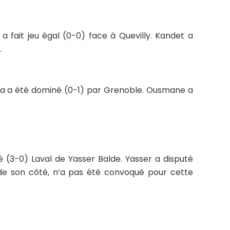
fait jeu égal (0-0) face à Quevilly. Kandet a
.
 a été dominé (0-1) par Grenoble. Ousmane a
(3-0) Laval de Yasser Balde. Yasser a disputé
te de son côté, n’a pas été convoqué pour cette