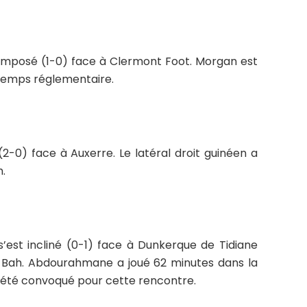
 imposé (1-0) face à Clermont Foot. Morgan est
temps réglementaire.
-0) face à Auxerre. Le latéral droit guinéen a
.
est incliné (0-1) face à Dunkerque de Tidiane
 Bah. Abdourahmane a joué 62 minutes dans la
as été convoqué pour cette rencontre.