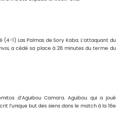
é (4-1) Las Palmas de Sory Kaba. L’attaquant du
’envoi, a cédé sa place à 28 minutes du terme du
tromitos d’Aguibou Camara. Aguibou qui a joué
scrit l’unique but des siens dans le match à la 16e
.