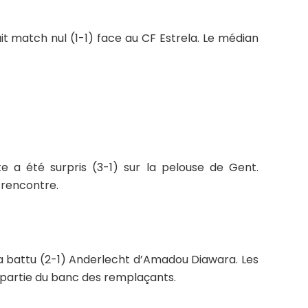
t match nul (1-1) face au CF Estrela. Le médian
 a été surpris (3-1) sur la pelouse de Gent.
 rencontre.
 battu (2-1) Anderlecht d’Amadou Diawara. Les
a partie du banc des remplaçants.