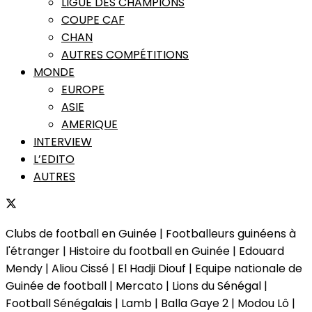
LIGUE DES CHAMPIONS
COUPE CAF
CHAN
AUTRES COMPÉTITIONS
MONDE
EUROPE
ASIE
AMERIQUE
INTERVIEW
L’EDITO
AUTRES
Clubs de football en Guinée | Footballeurs guinéens à
l'étranger | Histoire du football en Guinée | Edouard
Mendy | Aliou Cissé | El Hadji Diouf | Equipe nationale de
Guinée de football | Mercato | Lions du Sénégal |
Football Sénégalais | Lamb | Balla Gaye 2 | Modou Lô |