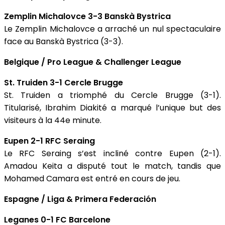
Zemplin Michalovce 3-3 Banskà Bystrica
Le Zemplin Michalovce a arraché un nul spectaculaire
face au Banskà Bystrica (3-3).
Belgique / Pro League & Challenger League
St. Truiden 3-1 Cercle Brugge
St. Truiden a triomphé du Cercle Brugge (3-1).
Titularisé, Ibrahim Diakité a marqué l’unique but des
visiteurs à la 44e minute.
Eupen 2-1 RFC Seraing
Le RFC Seraing s’est incliné contre Eupen (2-1).
Amadou Keita a disputé tout le match, tandis que
Mohamed Camara est entré en cours de jeu.
Espagne / Liga & Primera Federación
Leganes 0-1 FC Barcelone