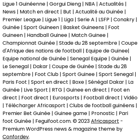
Ligue 1 Guinéenne | Gorgui Dieng | NBA | Actualités |
News | Match en direct | But | Actualité au Guinée |
Premier League | Ligue 1 | Liga | Serie A | LSFP | Conakry |
Guinée | Sport Guineen | Basket Guineens | Foot
Guineen | Handball Guinee | Match Guinee |
Championnat Guinée | Stade du 28 septembre | Coupe
d'Afrique des nations de football | Equipe de Guinee|
Equipe national de Guinée | Senegal Equipe | Guinée |
Le Senegal | Dakar | Coupe de Guinée | Stade du 28
septembre | Foot Club | Sport Guinee | Sport Senegal |
Paris Foot | Sport en direct | Boxe | Sénégal Dakar | La
Guinée | Live Sport | RTG | Guinee en direct | Foot en
direct | Foot direct | Eurosports | Football direct | Vidéo
| Télécharger Africasport | Clubs de football guinéens |
Premier Bet Guinée | Guinee game | Pronostic | Pari
foot Guinée | Feguifoot.com. © 2023
Africasport
-
Premium WordPress news & magazine theme by
Confordev
.