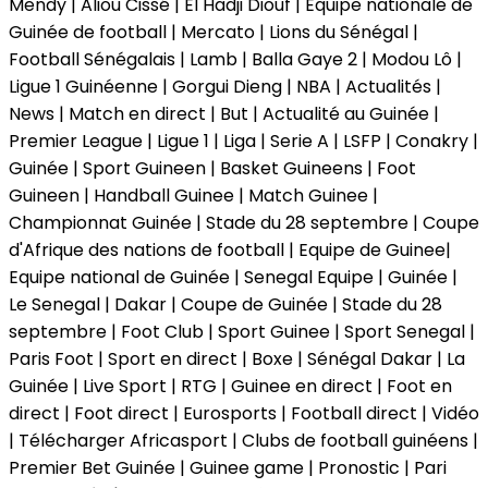
Mendy | Aliou Cissé | El Hadji Diouf | Equipe nationale de
Guinée de football | Mercato | Lions du Sénégal |
Football Sénégalais | Lamb | Balla Gaye 2 | Modou Lô |
Ligue 1 Guinéenne | Gorgui Dieng | NBA | Actualités |
News | Match en direct | But | Actualité au Guinée |
Premier League | Ligue 1 | Liga | Serie A | LSFP | Conakry |
Guinée | Sport Guineen | Basket Guineens | Foot
Guineen | Handball Guinee | Match Guinee |
Championnat Guinée | Stade du 28 septembre | Coupe
d'Afrique des nations de football | Equipe de Guinee|
Equipe national de Guinée | Senegal Equipe | Guinée |
Le Senegal | Dakar | Coupe de Guinée | Stade du 28
septembre | Foot Club | Sport Guinee | Sport Senegal |
Paris Foot | Sport en direct | Boxe | Sénégal Dakar | La
Guinée | Live Sport | RTG | Guinee en direct | Foot en
direct | Foot direct | Eurosports | Football direct | Vidéo
| Télécharger Africasport | Clubs de football guinéens |
Premier Bet Guinée | Guinee game | Pronostic | Pari