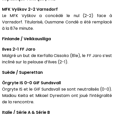
MFK Vyškov 2-2 Varnsdorf
Le MFK Vyškov a concédé le nul (2-2) face à
Varnsdorf. Titularisé, Ousmane Condé a été remplacé
à la 87e minute.
Finlande / Veikkausliiga
Ilves 2-1 FF Jaro
Malgré un but de Kerfalla Cissoko (81e), le FF Jaro s’est
incliné sur la pelouse d’Ilves (2-1).
Suède / Superettan
Örgryte IS 0-0 GIF Sundsvall
Örgryte IS et le GIF Sundsvall se sont neutralisés (0-0).
Madiou Keita et Mikael Dyrestam ont joué l’intégralité
de la rencontre.
Italie / Série A & Série B