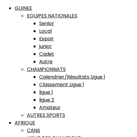
GUINEE
EQUIPES NATIONALES
Senior
Local
Espoir
junior
Cadet
Autre
CHAMPIONNATS
Calendrier/Résultats Ligue 1
Classement Ligue 1
ligue 1
ligue 2
Amateur
AUTRES SPORTS
AFRIQUE
CANS