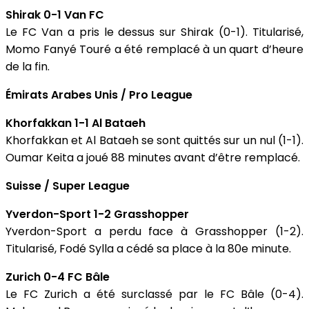
Shirak 0-1 Van FC
Le FC Van a pris le dessus sur Shirak (0-1). Titularisé,
Momo Fanyé Touré a été remplacé à un quart d’heure
de la fin.
Émirats Arabes Unis / Pro League
Khorfakkan 1-1 Al Bataeh
Khorfakkan et Al Bataeh se sont quittés sur un nul (1-1).
Oumar Keita a joué 88 minutes avant d’être remplacé.
Suisse / Super League
Yverdon-Sport 1-2 Grasshopper
Yverdon-Sport a perdu face à Grasshopper (1-2).
Titularisé, Fodé Sylla a cédé sa place à la 80e minute.
Zurich 0-4 FC Bâle
Le FC Zurich a été surclassé par le FC Bâle (0-4).