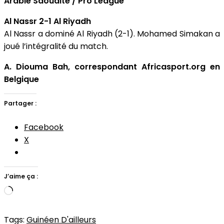
Arabie Saoudite / Pro League
Al Nassr 2-1 Al Riyadh
Al Nassr a dominé Al Riyadh (2-1). Mohamed Simakan a
joué l’intégralité du match.
A. Diouma Bah, correspondant Africasport.org en
Belgique
Partager :
Facebook
X
J’aime ça :
Chargement…
Tags:
Guinéen D'ailleurs