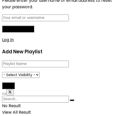
Please enter your username or email address to reset
your password.
Log In
Add New Playlist
No Result
View All Result