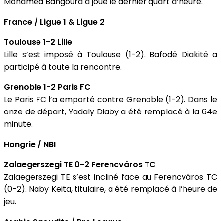
Mohamed Bangoura a joué le dernier quart d’heure.
France / Ligue 1 & Ligue 2
Toulouse 1-2 Lille
Lille s’est imposé à Toulouse (1-2). Bafodé Diakité a
participé à toute la rencontre.
Grenoble 1-2 Paris FC
Le Paris FC l’a emporté contre Grenoble (1-2). Dans le
onze de départ, Yadaly Diaby a été remplacé à la 64e
minute.
Hongrie / NBI
Zalaegerszegi TE 0-2 Ferencváros TC
Zalaegerszegi TE s’est incliné face au Ferencváros TC
(0-2). Naby Keita, titulaire, a été remplacé à l’heure de
jeu.