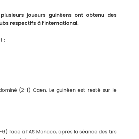
plusieurs joueurs guinéens ont obtenu des
bs respectifs à l’international.
t :
ominé (2-1) Caen. Le guinéen est resté sur le
5-6) face à l’AS Monaco, après la séance des tirs