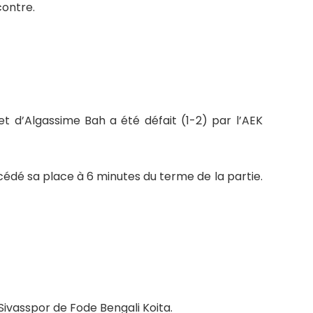
contre.
 d’Algassime Bah a été défait (1-2) par l’AEK
 cédé sa place à 6 minutes du terme de la partie.
Sivasspor de Fode Bengali Koita.