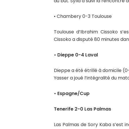
au but. Sylla a suivi la rencontre
• Chambery 0-3 Toulouse
Toulouse d’Ibrahim Cissoko s’
Cissoko a disputé 80 minutes dans
• Dieppe 0-4 Laval
Dieppe a été étrillé à domicile (0
Yasser a joué l’intégralité du mat
• Espagne/Cup
Tenerife 2-0 Las Palmas
Las Palmas de Sory Kaba s’est in