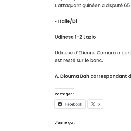
L’attaquant guinéen a disputé 65
• Italie/D1
Udinese 1-2 Lazio
Udinese d’Etienne Camara a perdu
est resté sur le banc.
A. Diouma Bah correspondant d’
Partager :
Facebook
X
J’aime ça :