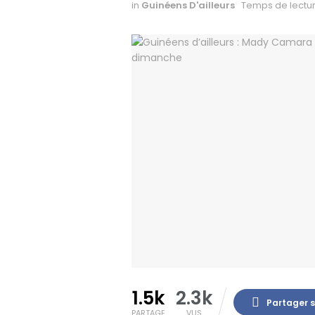
in
Guinéens D'ailleurs
Temps de lectur
1.5k
2.3k
Partager 
PARTAGE
VUS