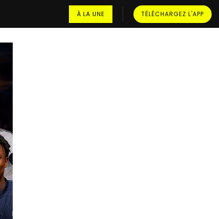
À LA UNE
TÉLÉCHARGEZ L'APP