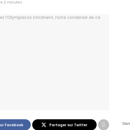
e:2 minutes
Stan
sur Facebook
Partager sur Twitter