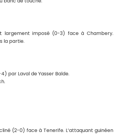
 du banc de touche.
est largement imposé (0-3) face à Chambery.
 la partie.
-4) par Laval de Yasser Balde.
ch.
cliné (2-0) face à Tenerife. L’attaquant guinéen