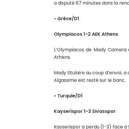
a disputé 67 minutes dans la ren
• Grèce/D1
Olympiacos 1-2 AEK Athens
L’Olympiacos de Mady Camara et
Athens.
Mady titulaire au coup d’envoi, a
Algassime est resté sur le banc.
• Turquie/D1
Kayserispor 1-3 Sivasspor
Kayserispor a perdu (1-3) face à 