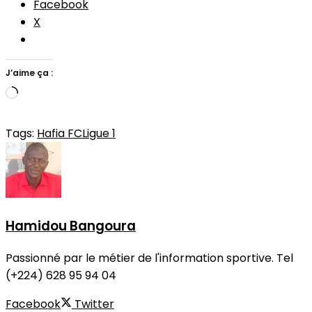
Facebook
X
J’aime ça :
Chargement…
Tags:
Hafia FC
Ligue 1
Hamidou Bangoura
Passionné par le métier de l'information sportive. Tel
(+224) 628 95 94 04
Facebook
Twitter