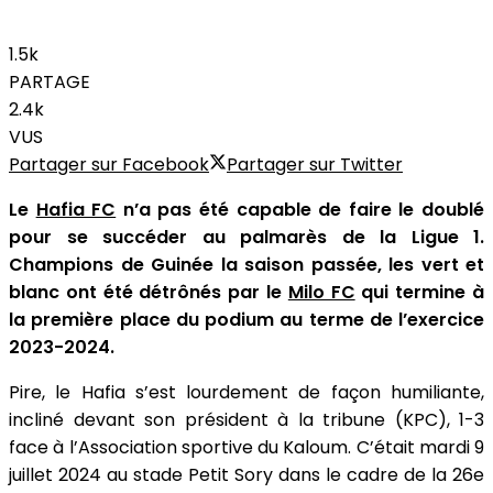
1.5k
PARTAGE
2.4k
VUS
Partager sur Facebook
Partager sur Twitter
Le
Hafia FC
n’a pas été capable de faire le doublé
pour se succéder au palmarès de la Ligue 1.
Champions de Guinée la saison passée, les vert et
blanc ont été détrônés par le
Milo FC
qui termine à
la première place du podium au terme de l’exercice
2023-2024.
Pire, le Hafia s’est lourdement de façon humiliante,
incliné devant son président à la tribune (KPC), 1-3
face à l’Association sportive du Kaloum. C’était mardi 9
juillet 2024 au stade Petit Sory dans le cadre de la 26e