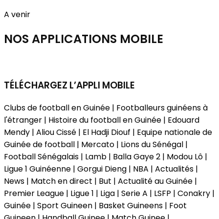
A venir
NOS APPLICATIONS
MOBILE
TÉLÉCHARGEZ L’APPLI MOBILE
Clubs de football en Guinée | Footballeurs guinéens à
l'étranger | Histoire du football en Guinée | Edouard
Mendy | Aliou Cissé | El Hadji Diouf | Equipe nationale de
Guinée de football | Mercato | Lions du Sénégal |
Football Sénégalais | Lamb | Balla Gaye 2 | Modou Lô |
Ligue 1 Guinéenne | Gorgui Dieng | NBA | Actualités |
News | Match en direct | But | Actualité au Guinée |
Premier League | Ligue 1 | Liga | Serie A | LSFP | Conakry |
Guinée | Sport Guineen | Basket Guineens | Foot
Guineen | Handball Guinee | Match Guinee |