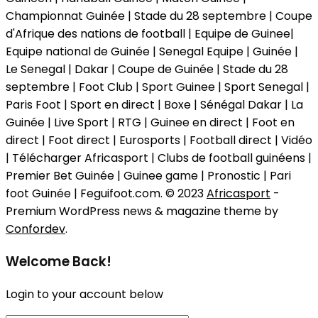
Championnat Guinée | Stade du 28 septembre | Coupe
d'Afrique des nations de football | Equipe de Guinee|
Equipe national de Guinée | Senegal Equipe | Guinée |
Le Senegal | Dakar | Coupe de Guinée | Stade du 28
septembre | Foot Club | Sport Guinee | Sport Senegal |
Paris Foot | Sport en direct | Boxe | Sénégal Dakar | La
Guinée | Live Sport | RTG | Guinee en direct | Foot en
direct | Foot direct | Eurosports | Football direct | Vidéo
| Télécharger Africasport | Clubs de football guinéens |
Premier Bet Guinée | Guinee game | Pronostic | Pari
foot Guinée | Feguifoot.com. © 2023
Africasport
-
Premium WordPress news & magazine theme by
Confordev
.
Welcome Back!
Login to your account below