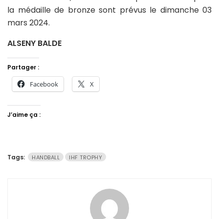
la médaille de bronze sont prévus le dimanche 03
mars 2024.
ALSENY BALDE
Partager :
Facebook
X
J’aime ça :
Tags:
HANDBALL
IHF TROPHY