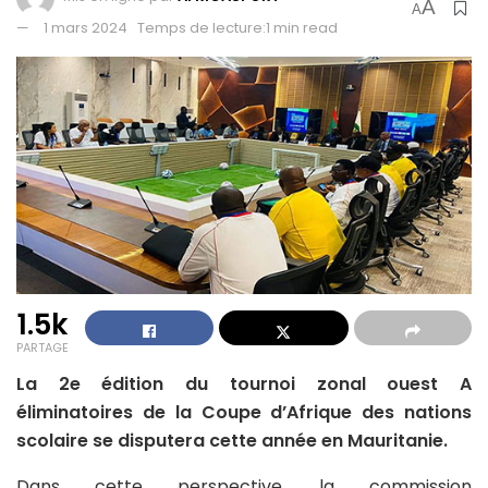
A
A
1 mars 2024
Temps de lecture:1 min read
1.5k
PARTAGE
La 2e édition du tournoi zonal ouest A
éliminatoires de la Coupe d’Afrique des nations
scolaire se disputera cette année en Mauritanie.
Dans cette perspective, la commission