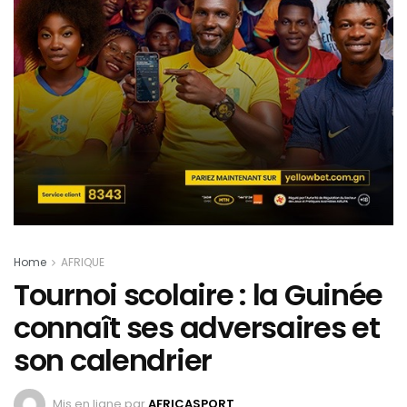
Home
AFRIQUE
Tournoi scolaire : la Guinée
connaît ses adversaires et
son calendrier
Mis en ligne par
AFRICASPORT