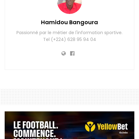
Hamidou Bangoura
Passionné par le métier de l'information sportive.
Tel (+224) 628 95 94 04