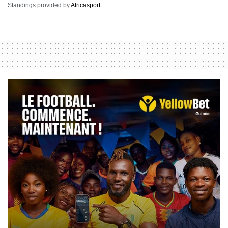
Standings provided by
Africasport