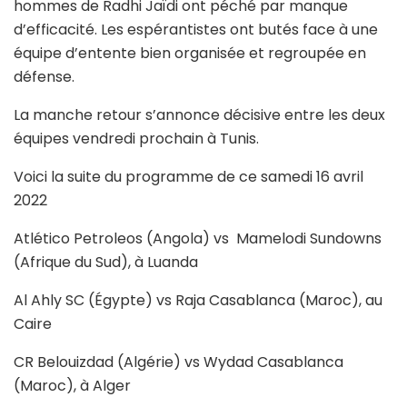
hommes de Radhi Jaïdi ont péché par manque
d’efficacité. Les espérantistes ont butés face à une
équipe d’entente bien organisée et regroupée en
défense.
La manche retour s’annonce décisive entre les deux
équipes vendredi prochain à Tunis.
Voici la suite du programme de ce samedi 16 avril
2022
Atlético Petroleos (Angola) vs Mamelodi Sundowns
(Afrique du Sud), à Luanda
Al Ahly SC (Égypte) vs Raja Casablanca (Maroc), au
Caire
CR Belouizdad (Algérie) vs Wydad Casablanca
(Maroc), à Alger