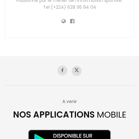
Passionné par le métier de l'information sportive.
Tel (+224) 628 95 94 04
A venir
NOS APPLICATIONS
MOBILE