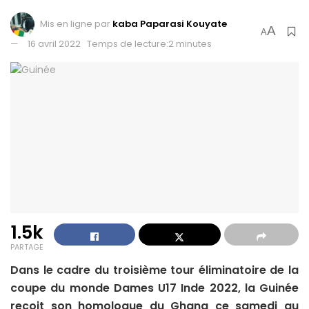
Mis en ligne par
kaba Paparasi Kouyate
A
A
16 avril 2022
Temps de lecture:2 minutes
1.5k
PARTAGE
Dans le cadre du troisième tour éliminatoire de la
coupe du monde Dames U17 Inde 2022, la Guinée
reçoit son homologue du Ghana ce samedi au