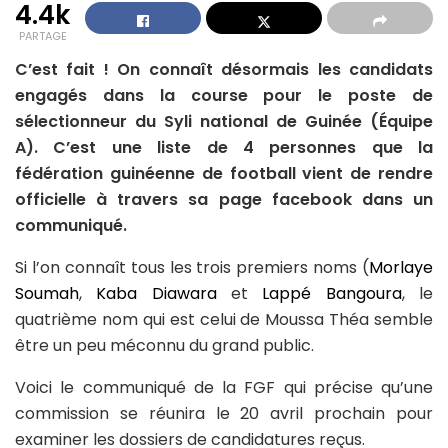
4.4k
PARTAGE
C’est fait ! On connaît désormais les candidats
engagés dans la course pour le poste de
sélectionneur du Syli national de Guinée (Équipe
A). C’est une liste de 4 personnes que la
fédération guinéenne de football vient de rendre
officielle à travers sa page facebook dans un
communiqué.
Si l’on connaît tous les trois premiers noms (
Morlaye
Soumah
,
Kaba Diawara
et
Lappé Bangoura
, le
quatrième nom qui est celui de Moussa Théa semble
être un peu méconnu du grand public.
Voici le communiqué de la FGF qui précise qu’une
commission se réunira le 20 avril prochain pour
examiner les dossiers de candidatures reçus.