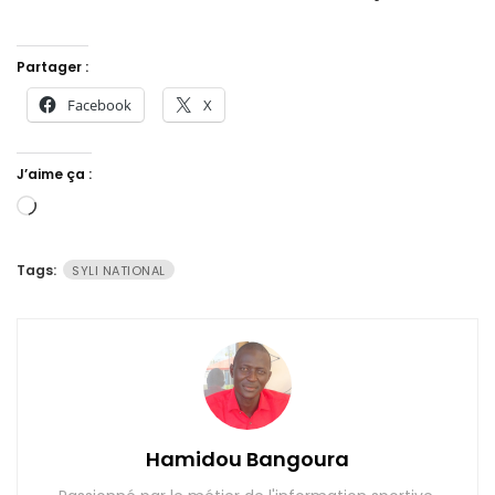
Partager :
Facebook
X
J’aime ça :
Chargement…
Tags:
SYLI NATIONAL
Hamidou Bangoura