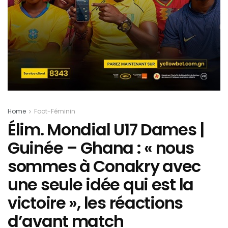
Home
Foot-Féminin
Élim. Mondial U17 Dames |
Guinée – Ghana : « nous
sommes à Conakry avec
une seule idée qui est la
victoire », les réactions
d’avant match