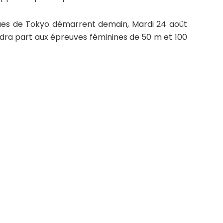
ques de Tokyo démarrent demain, Mardi 24 août
ndra part aux épreuves féminines de 50 m et 100