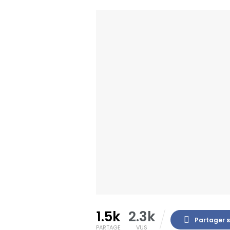
1.5k
2.3k
Partager 
PARTAGE
VUS