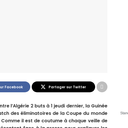
sur Facebook
Partager sur Twitter
e l’Algérie 2 buts à 1 jeudi dernier, la Guinée
atch des éliminatoires de la Coupe du monde
Stan
. Comme il est de coutume à chaque veille de