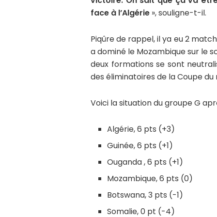
victoire. On sait que ça va êtr
face à l’Algérie
», souligne-t-il.
Piqûre de rappel, il ya eu 2 match
a dominé le Mozambique sur le sco
deux formations se sont neutrali
des éliminatoires de la Coupe du 
Voici la situation du groupe G aprè
Algérie, 6 pts (+3)
Guinée, 6 pts (+1)
Ouganda , 6 pts (+1)
Mozambique, 6 pts (0)
Botswana, 3 pts (-1)
Somalie, 0 pt (-4)