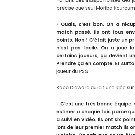
Parlant des indisponibilités des 
précise que seul Moriba Kourouma
«
Ouais, c’est bon. On a récu
match passé. Ils ont tous env
points. Non ! C’était juste un 
n’est pas facile. On a joué l
certains joueurs, ça devient un
Prendre ça en compte. Et surto
joueur du PSG.
Kaba Diawara aurait une idée sur
«
C’est une très bonne équipe.
estimer à chaque fois parce qu’
a suivi en vidéo. Ils ont six po
lors de leur premier match ils on