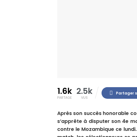
1.6k
2.5k
Partager 
PARTAGE
VUS
Après son succès honorable contr
s’apprête à disputer son 4e m
contre le Mozambique ce lundi