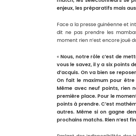
match, les sélectionneurs se p
enjeux, les préparatifs mais auss
Face a la presse guinéenne et in
dit ne pas prendre les mambas
moment rien n’est encore joué d
«
Nous, notre rôle c’est de mett
vous le savez, il y a six points de
d’acquis. On va bien se repose
On fait le maximum pour être a
Même avec neuf points, rien n
première place. Pour le moment,
points à prendre. C’est mathém
autres. Même si on gagne dem
prochains matchs. Rien n’est fi