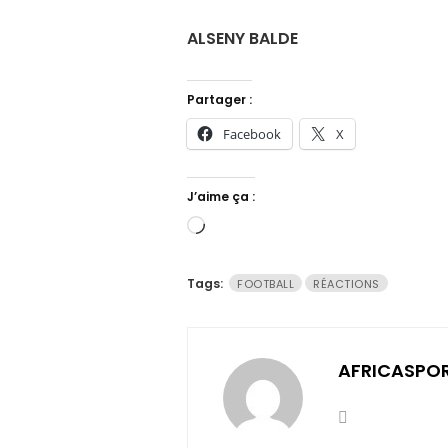
ALSENY BALDE
Partager :
Facebook
X
J’aime ça :
Chargement…
Tags:
FOOTBALL
RÉACTIONS
AFRICASPO