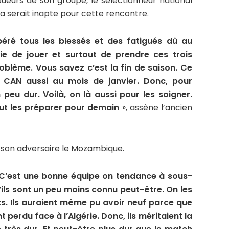
joueurs de son groupe, le sélectionneur national
 serait inapte pour cette rencontre.
péré tous les blessés et des fatigués dû au
ie de jouer et surtout de prendre ces trois
problème. Vous savez c’est la fin de saison. Ce
a CAN aussi au mois de janvier. Donc, pour
 peu dur. Voilà, on là aussi pour les soigner.
ut les préparer pour demain
», assène l’ancien
 son adversaire le Mozambique.
 C’est une bonne équipe on tendance à sous-
ils sont un peu moins connu peut-être. On les
ints. Ils auraient même pu avoir neuf parce que
t perdu face à l’Algérie. Donc, ils méritaient la