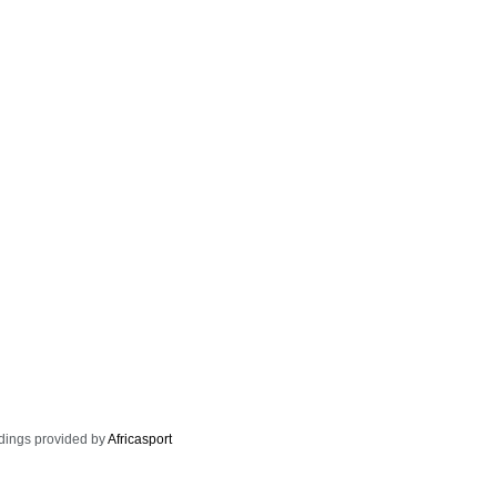
dings provided by
Africasport