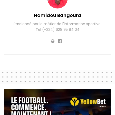
Hamidou Bangoura
Passionné par le métier de l'information sportive.
Tel (+224) 628 95 94 04