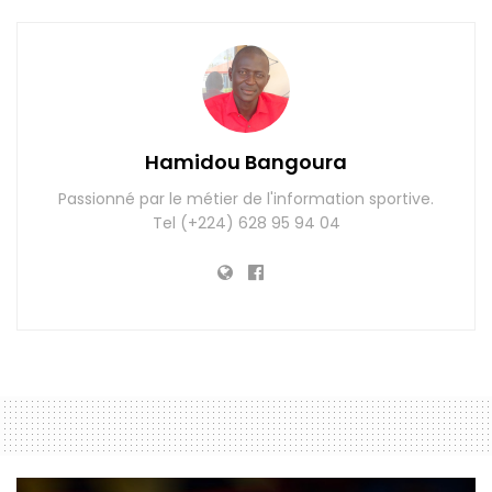
Hamidou Bangoura
Passionné par le métier de l'information sportive.
Tel (+224) 628 95 94 04