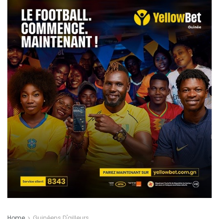
Home
Guinéens D'ailleurs