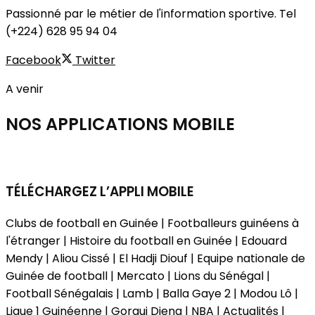
Passionné par le métier de l'information sportive. Tel
(+224) 628 95 94 04
Facebook
Twitter
A venir
NOS APPLICATIONS
MOBILE
TÉLÉCHARGEZ L’APPLI MOBILE
Clubs de football en Guinée | Footballeurs guinéens à
l'étranger | Histoire du football en Guinée | Edouard
Mendy | Aliou Cissé | El Hadji Diouf | Equipe nationale de
Guinée de football | Mercato | Lions du Sénégal |
Football Sénégalais | Lamb | Balla Gaye 2 | Modou Lô |
Ligue 1 Guinéenne | Gorgui Dieng | NBA | Actualités |