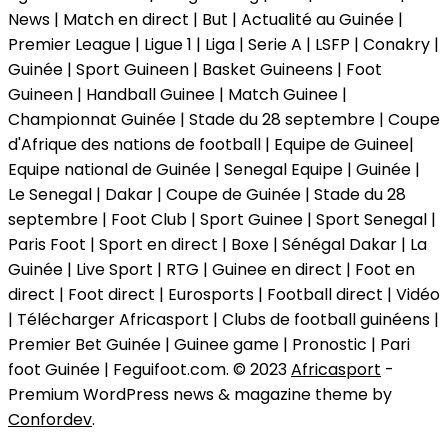
News | Match en direct | But | Actualité au Guinée |
Premier League | Ligue 1 | Liga | Serie A | LSFP | Conakry |
Guinée | Sport Guineen | Basket Guineens | Foot
Guineen | Handball Guinee | Match Guinee |
Championnat Guinée | Stade du 28 septembre | Coupe
d'Afrique des nations de football | Equipe de Guinee|
Equipe national de Guinée | Senegal Equipe | Guinée |
Le Senegal | Dakar | Coupe de Guinée | Stade du 28
septembre | Foot Club | Sport Guinee | Sport Senegal |
Paris Foot | Sport en direct | Boxe | Sénégal Dakar | La
Guinée | Live Sport | RTG | Guinee en direct | Foot en
direct | Foot direct | Eurosports | Football direct | Vidéo
| Télécharger Africasport | Clubs de football guinéens |
Premier Bet Guinée | Guinee game | Pronostic | Pari
foot Guinée | Feguifoot.com. © 2023
Africasport
-
Premium WordPress news & magazine theme by
Confordev
.