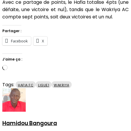
Avec ce partage de points, le Hafia totalise 4pts (une
défaite, une victoire et nul), tandis que le Wakriya AC
compte sept points, soit deux victoires et un nul.
Partager :
Facebook
X
J’aime ça :
Chargement…
Tags:
HAFIA FC
LIGUE1
WAKRIYA
Hamidou Bangoura