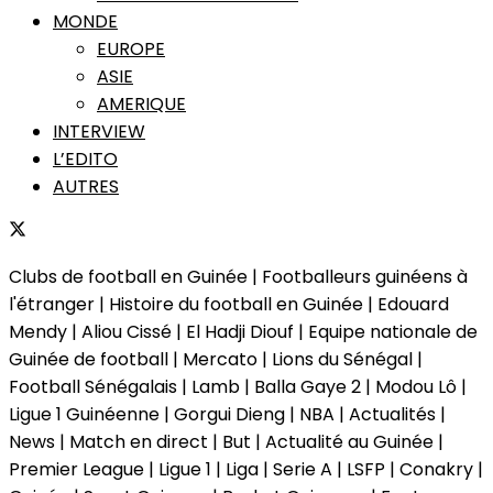
MONDE
EUROPE
ASIE
AMERIQUE
INTERVIEW
L’EDITO
AUTRES
Clubs de football en Guinée | Footballeurs guinéens à
l'étranger | Histoire du football en Guinée | Edouard
Mendy | Aliou Cissé | El Hadji Diouf | Equipe nationale de
Guinée de football | Mercato | Lions du Sénégal |
Football Sénégalais | Lamb | Balla Gaye 2 | Modou Lô |
Ligue 1 Guinéenne | Gorgui Dieng | NBA | Actualités |
News | Match en direct | But | Actualité au Guinée |
Premier League | Ligue 1 | Liga | Serie A | LSFP | Conakry |