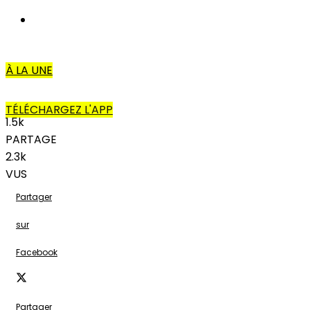
AUTRES
À LA UNE
TÉLÉCHARGEZ L'APP
1.5k
PARTAGE
2.3k
VUS
Partager
sur
Facebook
Partager