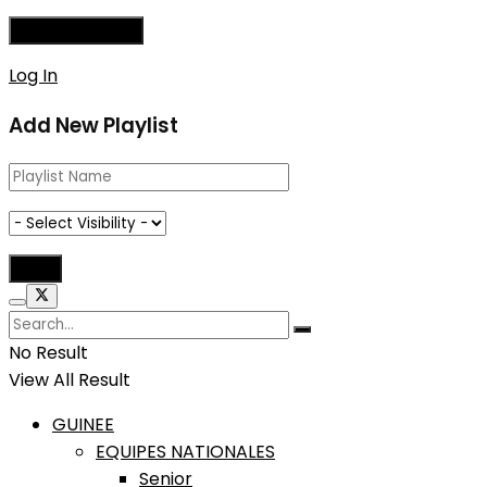
Log In
Add New Playlist
No Result
View All Result
GUINEE
EQUIPES NATIONALES
Senior