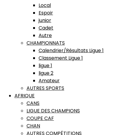
Local
Espoir
junior
Cadet
Autre
CHAMPIONNATS
Calendrier/Résultats Ligue 1
Classement Ligue 1
ligue 1
ligue 2
Amateur
AUTRES SPORTS
AFRIQUE
CANS
LIGUE DES CHAMPIONS
COUPE CAF
CHAN
AUTRES COMPÉTITIONS