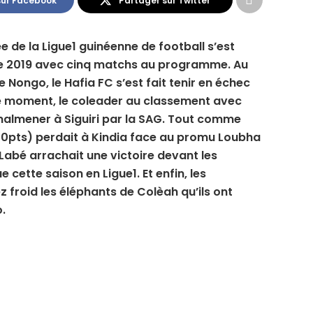
sur Facebook
Partager sur Twitter
e de la Ligue1 guinéenne de football s’est
re 2019 avec cinq matchs au programme. Au
Nongo, le Hafia FC s’est fait tenir en échec
 moment, le coleader au classement avec
 malmener à Siguiri par la SAG. Tout comme
(10pts) perdait à Kindia face au promu Loubha
e Labé arrachait une victoire devant les
cette saison en Ligue1. Et enfin, les
z froid les éléphants de Colèah qu’ils ont
.