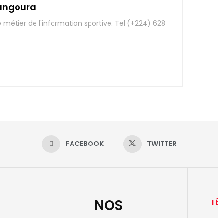
angoura
e métier de l'information sportive. Tel (+224) 628
FACEBOOK
TWITTER
NOS
T