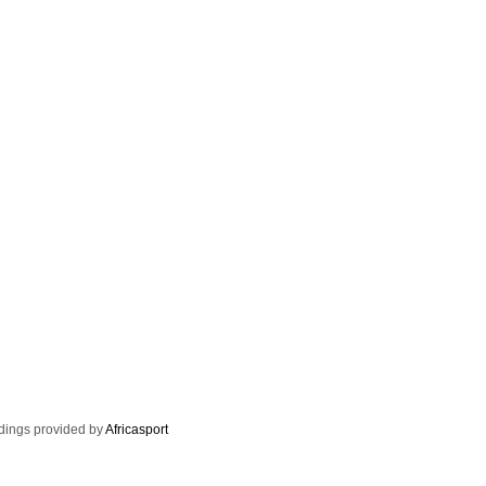
dings provided by
Africasport