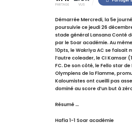
Partager 
PARTAGE
VUS
Démarrée Mercredi, la 5e journé
poursuivie ce jeudi 26 décemb
stade général Lansana Conté de 
par le Soar académie. Au même
10pts, le Wakriya AC se faisait
l’autre coleader, le CI Kamsar 
FC. De son côté, le Fello star d
Olympiens de la Flamme, promue 
Kaloumistes ont cueilli pas asse
dominé au score d’un but à zéro
Résumé …
Hafia 1-1 Soar académie