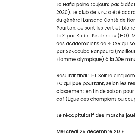
Le Hafia peine toujours pas à déc
2020). Le club de KPC a été accr
du général Lansana Conté de Nong
Pourtan, ce sont les vert et blanc
la 3′ par Kader Bindimbou (1-0). 
des académiciens de SOAR qui son
par Seydouba Bangoura (meilleur 
Flamme olympique) à la 30e minu
Résultat final : 1-1. Soit le cinqu
FC qui joue pourtant, selon les r
classement en fin de saison pour 
caf (Ligue des champions ou coup
Le récapitulatif des matchs jou
Mercredi 25 décembre 201
9