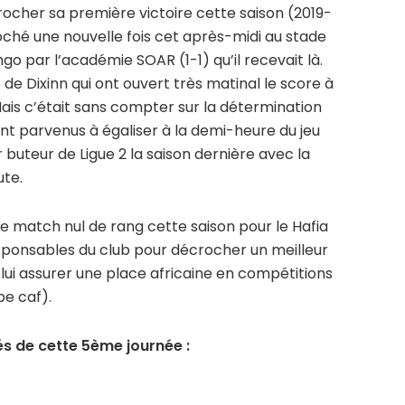
rocher sa première victoire cette saison (2019-
oché une nouvelle fois cet après-midi au stade
o par l’académie SOAR (1-1) qu’il recevait là.
 de Dixinn qui ont ouvert très matinal le score à
Mais c’était sans compter sur la détermination
t parvenus à égaliser à la demi-heure du jeu
buteur de Ligue 2 la saison dernière avec la
te.
ième match nul de rang cette saison pour le Hafia
esponsables du club pour décrocher un meilleur
lui assurer une place africaine en compétitions
e caf).
és de cette 5ème journée :