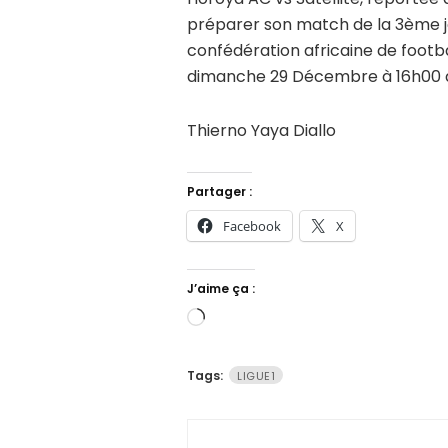
préparer son match de la 3ème j
confédération africaine de footbal
dimanche 29 Décembre à 16h00 a
Thierno Yaya Diallo
Partager :
Facebook
X
J’aime ça :
Chargement…
Tags:
LIGUE1