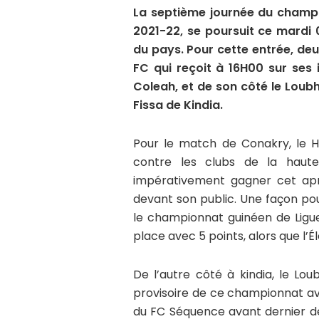
La septième journée du champio
2021-22, se poursuit ce mardi
du pays. Pour cette entrée, de
FC qui reçoit à 16H00 sur ses 
Coleah, et de son côté le Loub
Fissa de Kindia.
Pour le match de Conakry, le H
contre les clubs de la hau
impérativement gagner cet apr
devant son public. Une façon pou
le championnat guinéen de Ligue
place avec 5 points, alors que l’
De l’autre côté à kindia, le L
provisoire de ce championnat ave
du FC Séquence avant dernier de