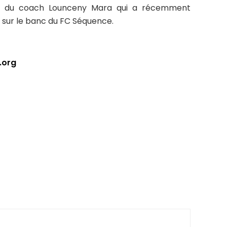
eu du coach Lounceny Mara qui a récemment
sur le banc du FC Séquence.
.org