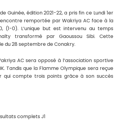
de Guinée, édition 2021-22, a pris fin ce Lundi 1er
rencontre remportée par Wakriya AC face à la
, (1-0). L’unique but est intervenu au temps
nalty transformé par Gaoussou Sibi. Cette
ade du 28 septembre de Conakry.
Wakriya AC sera opposé à l’association sportive
IK. Tandis que la Flamme Olympique sera reçue
ar qui compte trois points grâce à son succès