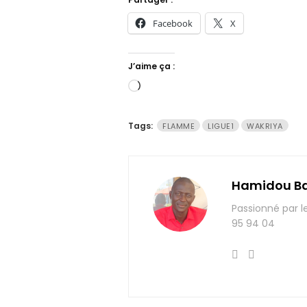
Facebook
X
J’aime ça :
Chargement…
Tags:
FLAMME
LIGUE1
WAKRIYA
Hamidou B
Passionné par l
95 94 04