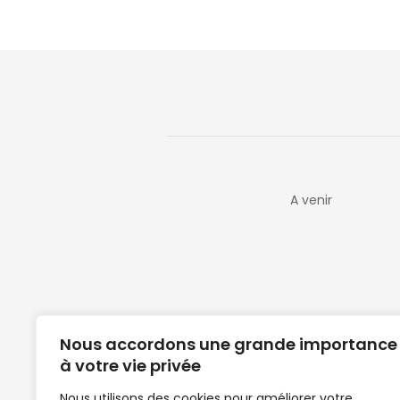
A venir
Nous accordons une grande importance
à votre vie privée
Nous utilisons des cookies pour améliorer votre