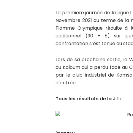
La première journée de la Ligue 1 
Novembre 2021 au terme de la 
Flamme Olympique réduite à 10
additionnel (90 + 5) sur pe
confrontation s’est tenue au st
Lors de sa prochaine sortie, le 
du Kaloum qui a perdu face au C
par le club industriel de Kams
d’entrée.
Tous les résultats de la J 1 :
Partager :