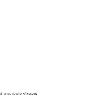
dings provided by
Africasport