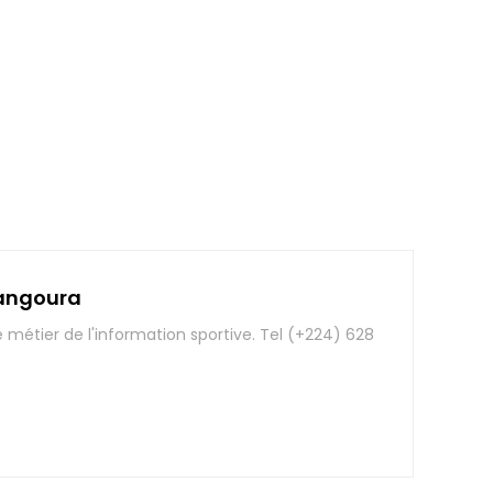
angoura
e métier de l'information sportive. Tel (+224) 628