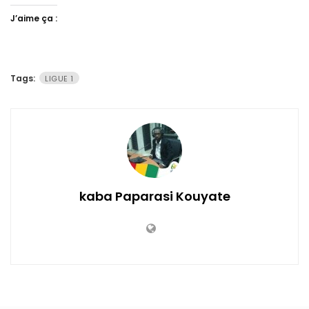
J’aime ça :
Tags:
LIGUE 1
kaba Paparasi Kouyate