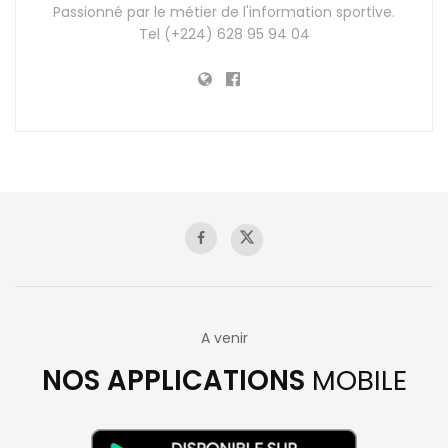
Passionné par le métier de l'information sportive.
Tel (+224) 628 95 94 04
A venir
NOS APPLICATIONS
MOBILE