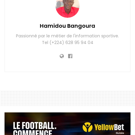
Hamidou Bangoura
Passionné par le métier de l'information sportive.
Tel (+224) 628 95 94 04