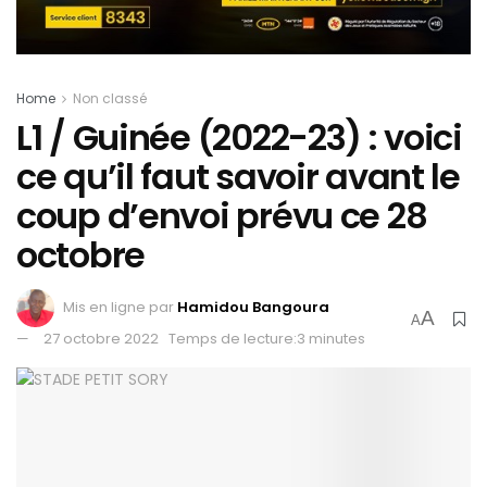
Home
Non classé
L1 / Guinée (2022-23) : voici
ce qu’il faut savoir avant le
coup d’envoi prévu ce 28
octobre
Mis en ligne par
Hamidou Bangoura
A
A
27 octobre 2022
Temps de lecture:3 minutes