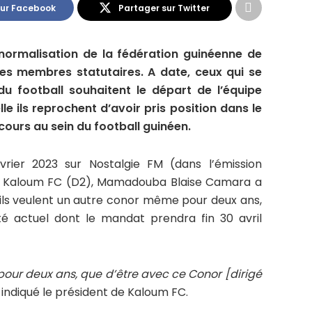
sur Facebook
Partager sur Twitter
 normalisation de la fédération guinéenne de
des membres statutaires. A date, ceux qui se
 football souhaitent le départ de l’équipe
le ils reprochent d’avoir pris position dans le
ours au sein du football guinéen.
vrier 2023 sur Nostalgie FM (dans l’émission
 de Kaloum FC (D2), Mamadouba Blaise Camara a
’ils veulent un autre conor même pour deux ans,
té actuel dont le mandat prendra fin 30 avril
our deux ans, que d’être avec ce Conor [dirigé
 indiqué le président de Kaloum FC.