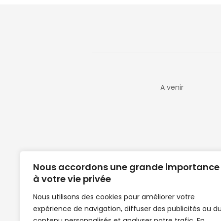
A venir
Nous accordons une grande importance
à votre vie privée
Nous utilisons des cookies pour améliorer votre
expérience de navigation, diffuser des publicités ou d
Clubs de football en Guinée | Footballeurs 
contenu personnalisés et analyser notre trafic. En