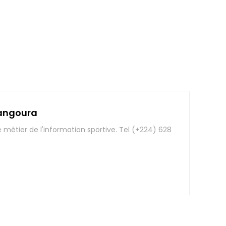
angoura
e métier de l'information sportive. Tel (+224) 628