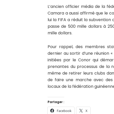
L’ancien officier média de la f
Camara a aussi affirmé que le co
lui la FIFA a réduit la subvention
passe de 500 mille dollars à 2
mille dollars.
Pour rappel, des membres sta
dernier au sortir d’une réunion
initiées par le Conor qui démar
prenantes du processus de la no
même de retirer leurs clubs dan
de faire une marche avec des 
locaux de la fédération guinéenne
Partager :
Facebook
X