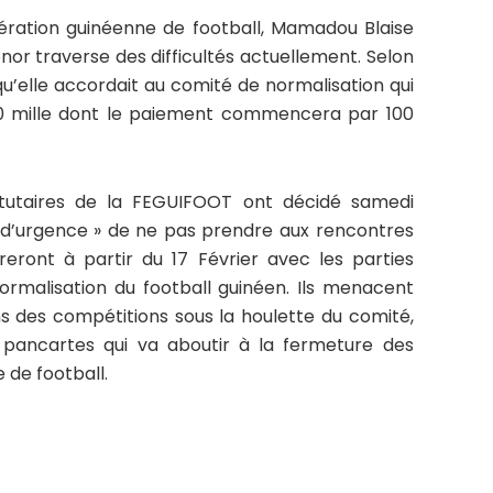
édération guinéenne de football, Mamadou Blaise
nor traverse des difficultés actuellement. Selon
 qu’elle accordait au comité de normalisation qui
50 mille dont le paiement commencera par 100
tutaires de la FEGUIFOOT ont décidé samedi
 « d’urgence » de ne pas prendre aux rencontres
reront à partir du 17 Février avec les parties
rmalisation du football guinéen. Ils menacent
s des compétitions sous la houlette du comité,
pancartes qui va aboutir à la fermeture des
 de football.