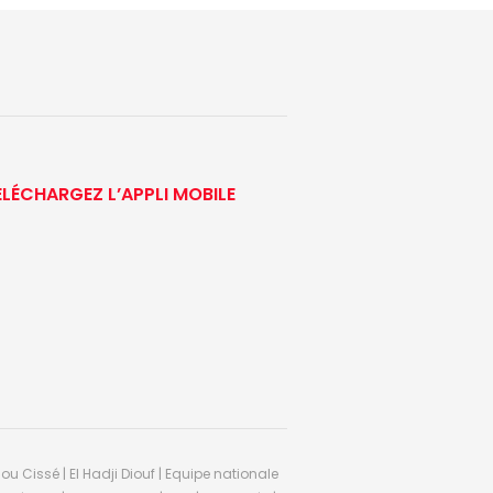
ÉLÉCHARGEZ L’APPLI MOBILE
ou Cissé | El Hadji Diouf | Equipe nationale