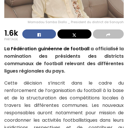
Mamadou Samba Diallo _ President du district de Sanoyah
1.6k
PARTAGE
La Fédération guinéenne de football
a officialisé la
nomination des présidents des districts
communaux de football relevant des différentes
ligues régionales du pays.
Cette décision s’inscrit dans le cadre du
renforcement de l’organisation du football à la base
et de la structuration des compétitions locales à
travers les différentes communes. Les nouveaux
responsables auront notamment pour mission de
coordonner les activités footballistiques dans leurs
juridictions respectives et de contribuer au