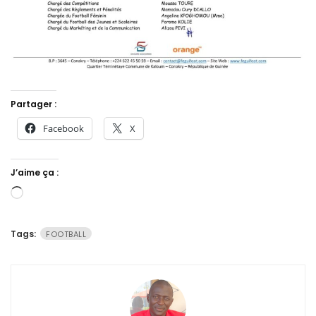
Partager :
Facebook
X
J’aime ça :
Chargement…
Tags:
FOOTBALL