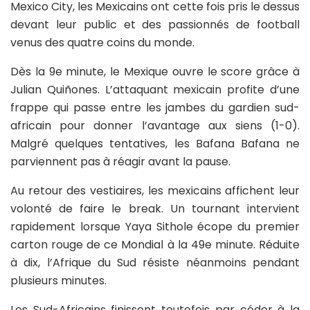
Mexico City, les Mexicains ont cette fois pris le dessus
devant leur public et des passionnés de football
venus des quatre coins du monde.
Dès la 9e minute, le Mexique ouvre le score grâce à
Julian Quiñones. L’attaquant mexicain profite d’une
frappe qui passe entre les jambes du gardien sud-
africain pour donner l’avantage aux siens (1-0).
Malgré quelques tentatives, les Bafana Bafana ne
parviennent pas à réagir avant la pause.
Au retour des vestiaires, les mexicains affichent leur
volonté de faire le break. Un tournant intervient
rapidement lorsque Yaya Sithole écope du premier
carton rouge de ce Mondial à la 49e minute. Réduite
à dix, l’Afrique du Sud résiste néanmoins pendant
plusieurs minutes.
Les Sud-Africains finissent toutefois par céder à la