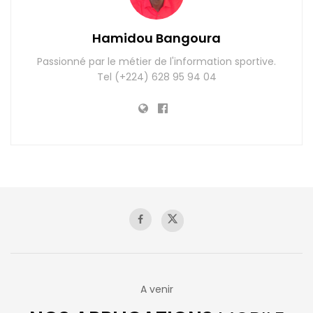
Hamidou Bangoura
Passionné par le métier de l'information sportive.
Tel (+224) 628 95 94 04
A venir