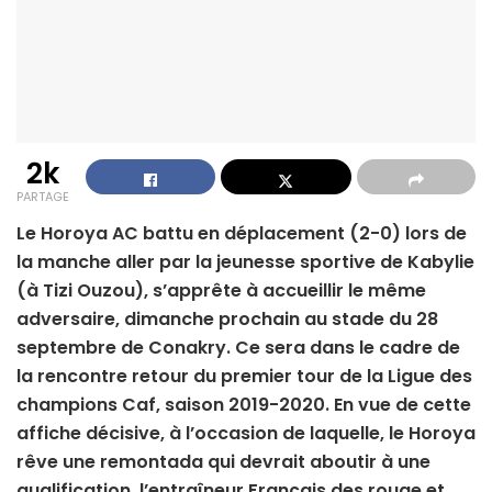
2k
PARTAGE
Le Horoya AC battu en déplacement (2-0) lors de
la manche aller par la jeunesse sportive de Kabylie
(à Tizi Ouzou), s’apprête à accueillir le même
adversaire, dimanche prochain au stade du 28
septembre de Conakry. Ce sera dans le cadre de
la rencontre retour du premier tour de la Ligue des
champions Caf, saison 2019-2020. En vue de cette
affiche décisive, à l’occasion de laquelle, le Horoya
rêve une remontada qui devrait aboutir à une
qualification, l’entraîneur Français des rouge et