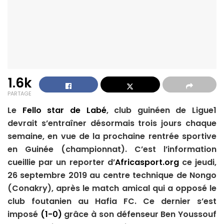
1.6k
PARTAGE
Le
Fello star de Labé
, club guinéen de Ligue1
devrait s’entraîner désormais trois jours chaque
semaine, en vue de la prochaine rentrée sportive
en Guinée (championnat). C’est l’information
cueillie par un reporter d’
Africasport.org
ce jeudi,
26 septembre 2019 au centre technique de Nongo
(Conakry), après le match amical qui a opposé le
club foutanien au Hafia FC. Ce dernier s’est
imposé
(1-0)
grâce à son défenseur Ben Youssouf