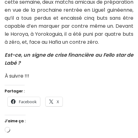
cette semaine, deux matchs amicaux de préparation
en vue de la prochaine rentrée en Ligue1 guinéenne,
qu’il a tous perdus et encaissé cinq buts sans être
capable d’en marquer par contre même un. Devant
le Horoya, à Yorokoguia, il a été puni par quatre buts
à zéro, et, face au Hafia un contre zéro.
Est-ce, un signe de crise financière au Fello star de
Labé ?
À suivre !!!
Partager :
Facebook
X
J’aime ça :
Chargement…