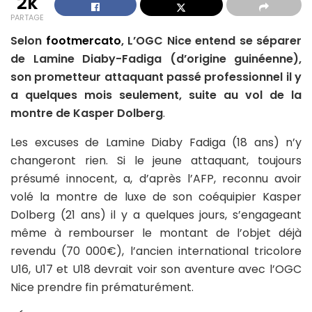
2k
PARTAGE
Selon
footmercato
, L’OGC Nice entend se séparer
de Lamine Diaby-Fadiga (d’origine guinéenne),
son prometteur attaquant passé professionnel il y
a quelques mois seulement, suite au vol de la
montre de Kasper Dolberg
.
Les excuses de Lamine Diaby Fadiga (18 ans) n’y
changeront rien. Si le jeune attaquant, toujours
présumé innocent, a, d’après l’AFP, reconnu avoir
volé la montre de luxe de son coéquipier Kasper
Dolberg (21 ans) il y a quelques jours, s’engageant
même à rembourser le montant de l’objet déjà
revendu (70 000€), l’ancien international tricolore
U16, U17 et U18 devrait voir son aventure avec l’OGC
Nice prendre fin prématurément.