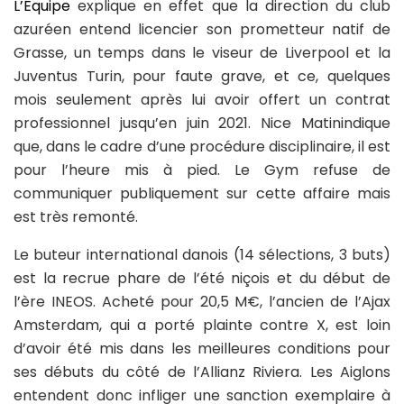
L’Équipe
explique en effet que la direction du club
azuréen entend licencier son prometteur natif de
Grasse, un temps dans le viseur de Liverpool et la
Juventus Turin, pour faute grave, et ce, quelques
mois seulement après lui avoir offert un contrat
professionnel jusqu’en juin 2021. Nice Matinindique
que, dans le cadre d’une procédure disciplinaire, il est
pour l’heure mis à pied. Le Gym refuse de
communiquer publiquement sur cette affaire mais
est très remonté.
Le buteur international danois (14 sélections, 3 buts)
est la recrue phare de l’été niçois et du début de
l’ère INEOS. Acheté pour 20,5 M€, l’ancien de l’Ajax
Amsterdam, qui a porté plainte contre X, est loin
d’avoir été mis dans les meilleures conditions pour
ses débuts du côté de l’Allianz Riviera. Les Aiglons
entendent donc infliger une sanction exemplaire à