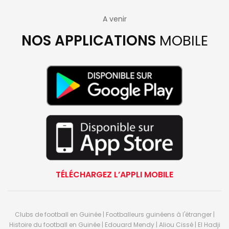
A venir
NOS APPLICATIONS
MOBILE
TÉLÉCHARGEZ L’APPLI MOBILE
Clubs de football en Guinée | Footballeurs guinéens à l'étranger |
Histoire du football en Guinée | Edouard Mendy | Aliou Cissé | El Hadji