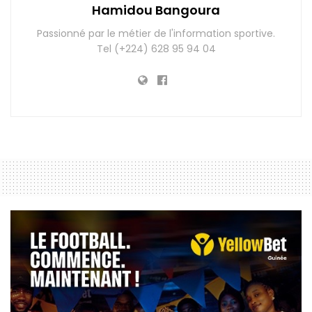
Hamidou Bangoura
Passionné par le métier de l'information sportive.
Tel (+224) 628 95 94 04