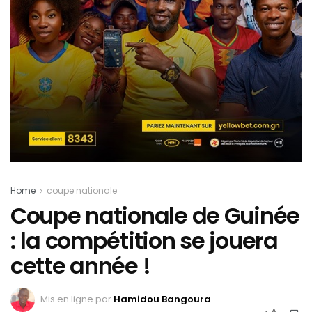
Home
coupe nationale
Coupe nationale de Guinée
: la compétition se jouera
cette année !
Mis en ligne par
Hamidou Bangoura