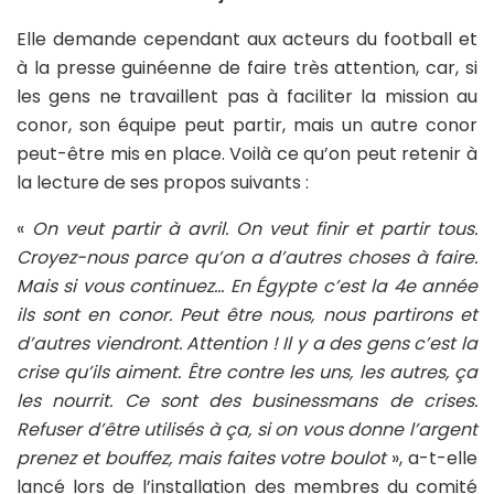
Elle demande cependant aux acteurs du football et
à la presse guinéenne de faire très attention, car, si
les gens ne travaillent pas à faciliter la mission au
conor, son équipe peut partir, mais un autre conor
peut-être mis en place. Voilà ce qu’on peut retenir à
la lecture de ses propos suivants :
«
On veut partir à avril. On veut finir et partir tous.
Croyez-nous parce qu’on a d’autres choses à faire.
Mais si vous continuez… En Égypte c’est la 4e année
ils sont en conor. Peut être nous, nous partirons et
d’autres viendront. Attention ! Il y a des gens c’est la
crise qu’ils aiment. Être contre les uns, les autres, ça
les nourrit. Ce sont des businessmans de crises.
Refuser d’être utilisés à ça, si on vous donne l’argent
prenez et bouffez, mais faites votre boulot
», a-t-elle
lancé lors de l’installation des membres du comité