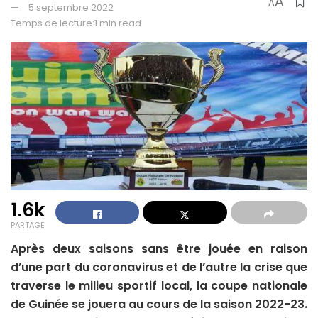
A
A
5 septembre 2022
Temps de lecture:1 min read
1.6k
PARTAGE
Après deux saisons sans être jouée en raison
d’une part du coronavirus et de l’autre la crise que
traverse le milieu sportif local, la coupe nationale
de Guinée se jouera au cours de la saison 2022-23.