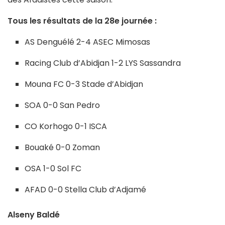
Tous les résultats de la 28e journée :
AS Denguélé 2-4 ASEC Mimosas
Racing Club d’Abidjan 1-2 LYS Sassandra
Mouna FC 0-3 Stade d’Abidjan
SOA 0-0 San Pedro
CO Korhogo 0-1 ISCA
Bouaké 0-0 Zoman
OSA 1-0 Sol FC
AFAD 0-0 Stella Club d’Adjamé
Alseny Baldé