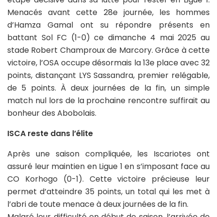
Menacés avant cette 28e journée, les hommes
d’Hamza Gamal ont su répondre présents en
battant Sol FC (1-0) ce dimanche 4 mai 2025 au
stade Robert Champroux de Marcory. Grâce à cette
victoire, l’OSA occupe désormais la 13e place avec 32
points, distançant LYS Sassandra, premier relégable,
de 5 points. À deux journées de la fin, un simple
match nul lors de la prochaine rencontre suffirait au
bonheur des Abobolais.
ISCA reste dans l’élite
Après une saison compliquée, les Iscariotes ont
assuré leur maintien en Ligue 1 en s’imposant face au
CO Korhogo (0-1). Cette victoire précieuse leur
permet d’atteindre 35 points, un total qui les met à
l’abri de toute menace à deux journées de la fin.
Malgré leur difficulté en début de saison, l’arrivée de