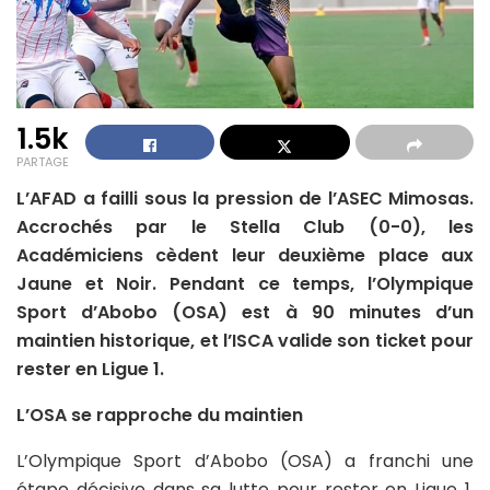
1.5k
PARTAGE
L’AFAD a failli sous la pression de l’ASEC Mimosas.
Accrochés par le Stella Club (0-0), les
Académiciens cèdent leur deuxième place aux
Jaune et Noir. Pendant ce temps, l’Olympique
Sport d’Abobo (OSA) est à 90 minutes d’un
maintien historique, et l’ISCA valide son ticket pour
rester en Ligue 1.
L’OSA se rapproche du maintien
L’Olympique Sport d’Abobo (OSA) a franchi une
étape décisive dans sa lutte pour rester en Ligue 1.