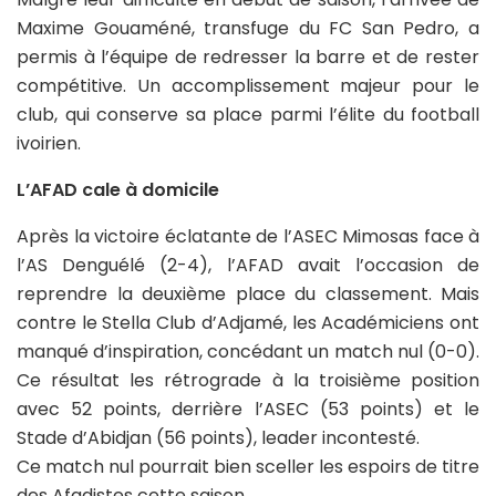
Maxime Gouaméné, transfuge du FC San Pedro, a
permis à l’équipe de redresser la barre et de rester
compétitive. Un accomplissement majeur pour le
club, qui conserve sa place parmi l’élite du football
ivoirien.
L’AFAD cale à domicile
Après la victoire éclatante de l’ASEC Mimosas face à
l’AS Denguélé (2-4), l’AFAD avait l’occasion de
reprendre la deuxième place du classement. Mais
contre le Stella Club d’Adjamé, les Académiciens ont
manqué d’inspiration, concédant un match nul (0-0).
Ce résultat les rétrograde à la troisième position
avec 52 points, derrière l’ASEC (53 points) et le
Stade d’Abidjan (56 points), leader incontesté.
Ce match nul pourrait bien sceller les espoirs de titre
des Afadistes cette saison.