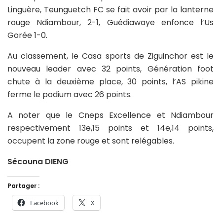
Linguère, Teunguetch FC se fait avoir par la lanterne
rouge Ndiambour, 2-1, Guédiawaye enfonce l’Us
Gorée 1-0.
Au classement, le Casa sports de Ziguinchor est le
nouveau leader avec 32 points, Génération foot
chute à la deuxième place, 30 points, l’AS pikine
ferme le podium avec 26 points.
A noter que le Cneps Excellence et Ndiambour
respectivement 13e,15 points et 14e,14 points,
occupent la zone rouge et sont relégables.
Sécouna DIENG
Partager :
Facebook
X