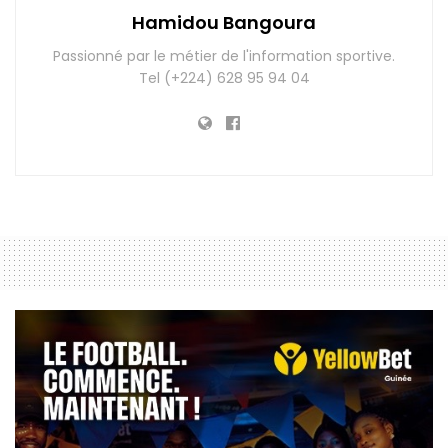
Hamidou Bangoura
Passionné par le métier de l'information sportive.
Tel (+224) 628 95 94 04