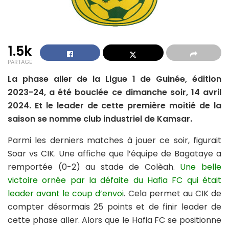
1.5k
PARTAGE
La phase aller de la Ligue 1 de Guinée, édition
2023-24, a été bouclée ce dimanche soir, 14 avril
2024. Et le leader de cette première moitié de la
saison se nomme club industriel de Kamsar.
Parmi les derniers matches à jouer ce soir, figurait
Soar vs CIK. Une affiche que l’équipe de Bagataye a
remportée (0-2) au stade de Colèah.
Une belle
victoire ornée par la défaite du Hafia FC qui était
leader avant le coup d’envoi
. Cela permet au CIK de
compter désormais 25 points et de finir leader de
cette phase aller. Alors que le Hafia FC se positionne