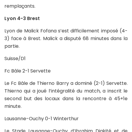
remplaçants.
Lyon 4-3 Brest
Lyon de Malick Fofana s’est difficilement imposé (4-
3) face à Brest. Malick a disputé 68 minutes dans la
partie.
Suisse/D1
Fc Bâle 2-1 Servette
Le Fc Bâle de Thierno Barry a dominé (2-1) Servette.
Thierno qui a joué l’intégralité du match, a inscrit le
second but des locaux dans la rencontre à 45+1e
minute.
Lausanne-Ouchy 0-1 Winterthur
Le Stade Lausanne-Ouchy d’Ibrahim Diakité et de