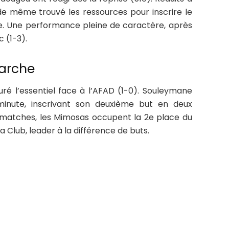
t de même trouvé les ressources pour inscrire le
ute. Une performance pleine de caractère, après
c (1-3).
marche
ré l’essentiel face à l’AFAD (1-0). Souleymane
inute, inscrivant son deuxième but en deux
 matches, les Mimosas occupent la 2e place du
la Club, leader à la différence de buts.