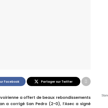
sur Facebook
Partager sur Twitter
Stan
 ivoirienne a offert de beaux rebondissements
an a corrigé San Pedro (2-0), l’Asec a signé