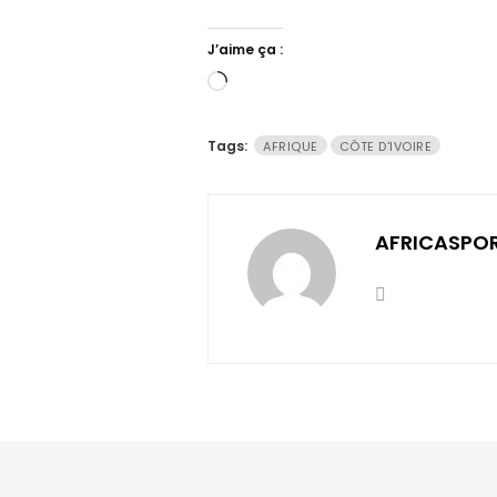
J’aime ça :
Chargement…
Tags:
AFRIQUE
CÔTE D'IVOIRE
AFRICASPO