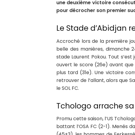
une deuxième victoire consécuti
pour décrocher son premier su
Le Stade d’Abidjan re
Accroché lors de la première jour
belle des manières, dimanche 2
stade Laurent Pokou. Tout s’est 
ouvert le score (26e) avant que
plus tard (31e). Une victoire c
retrouver de l’allant, alors que 
le SOL FC.
Tchologo arrache sa 
Promu cette saison, l’US Tchologo
battant l’OSA FC (2-1). Menés d
(45+3), les hommes de Ferkesséd