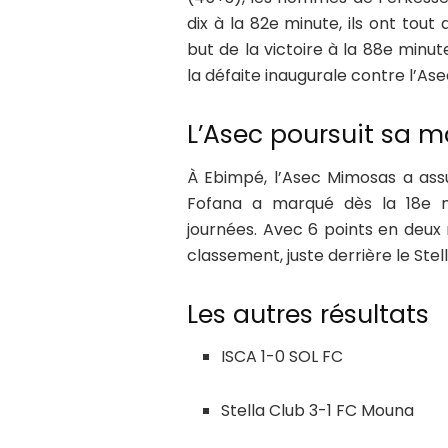
dix à la 82e minute, ils ont tou
but de la victoire à la 88e min
la défaite inaugurale contre l’Ase
L’Asec poursuit sa 
À Ebimpé, l’Asec Mimosas a assu
Fofana a marqué dès la 18e m
journées. Avec 6 points en deux
classement, juste derrière le Stel
Les autres résultats
ISCA 1-0 SOL FC
Stella Club 3-1 FC Mouna