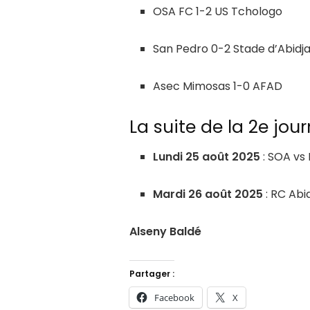
OSA FC 1-2 US Tchologo
San Pedro 0-2 Stade d’Abidj
Asec Mimosas 1-0 AFAD
La suite de la 2e jou
Lundi 25 août 2025
: SOA vs 
Mardi 26 août 2025
: RC Abi
Alseny Baldé
Partager :
Facebook
X