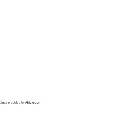
dings provided by
Africasport