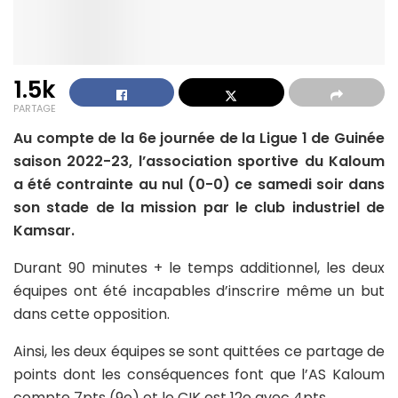
1.5k
PARTAGE
Au compte de la 6e journée de la Ligue 1 de Guinée
saison 2022-23, l’association sportive du Kaloum
a été contrainte au nul (0-0) ce samedi soir dans
son stade de la mission par le club industriel de
Kamsar.
Durant 90 minutes + le temps additionnel, les deux
équipes ont été incapables d’inscrire même un but
dans cette opposition.
Ainsi, les deux équipes se sont quittées ce partage de
points dont les conséquences font que l’AS Kaloum
compte 7pts (9e) et le CIK est 12e avec 4pts.