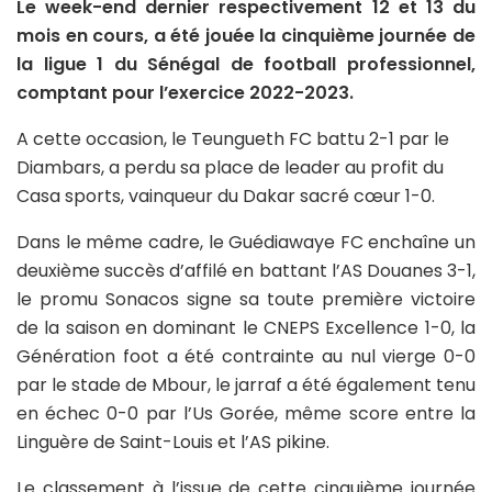
Le week-end dernier respectivement 12 et 13 du
mois en cours, a été jouée la cinquième journée de
la ligue 1 du Sénégal de football professionnel,
comptant pour l’exercice 2022-2023.
A cette occasion, le Teungueth FC battu 2-1 par le
Diambars, a perdu sa place de leader au profit du
Casa sports, vainqueur du Dakar sacré cœur 1-0.
Dans le même cadre, le Guédiawaye FC enchaîne un
deuxième succès d’affilé en battant l’AS Douanes 3-1,
le promu Sonacos signe sa toute première victoire
de la saison en dominant le CNEPS Excellence 1-0, la
Génération foot a été contrainte au nul vierge 0-0
par le stade de Mbour, le jarraf a été également tenu
en échec 0-0 par l’Us Gorée, même score entre la
Linguère de Saint-Louis et l’AS pikine.
Le classement à l’issue de cette cinquième journée