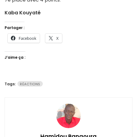
Kaba Kouyaté
Partager :
Facebook
X
J’aime ça :
Tags:
RÉACTIONS
Hamidou Bangoura