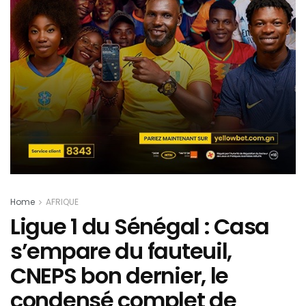
Home
AFRIQUE
Ligue 1 du Sénégal : Casa
s’empare du fauteuil,
CNEPS bon dernier, le
condensé complet de