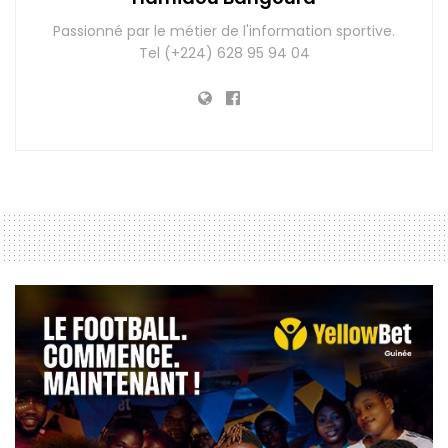
Passionné par le métier de l'information sportive.
Tel (+224) 628 95 94 04