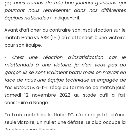
ça, nous aurons de très bon joueurs guinéens qui
pourront nous représenter dans nos différentes
équipes nationales
», indique-t-il.
Avant d’afficher au contraire son insatisfaction sur le
match Hafia vs ASK (1-1) où s’attendait à une victoire
pour son équipe.
«
C’est une réaction d’insatisfaction car je
m’attendais à une victoire, je n’en veux pas au
garçon ils se sont vraiment battu mais on n’avait en
face de nous une équipe technique et engagée de
l’as kaloum
», a-t-il réagi au terme de ce match joué
samedi 12 novembre 2022 au stade qu’il a fait
construire à Nongo.
En trois matches, le Hafia FC n’a enregistré qu’une
seule victoire, un nul et une défaite. Le club occupe la
7e place avec 4 points.