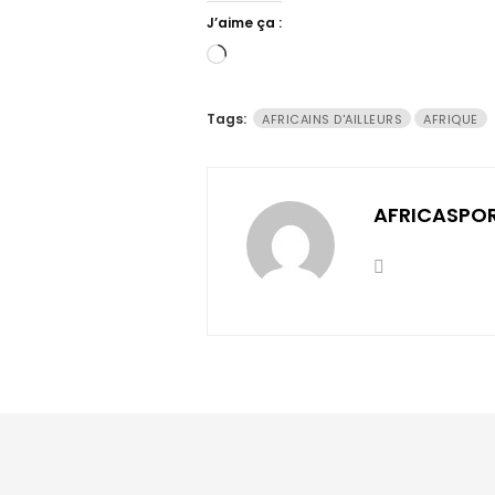
J’aime ça :
Chargement…
Tags:
AFRICAINS D'AILLEURS
AFRIQUE
AFRICASPO