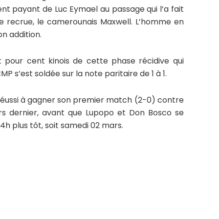
t payant de Luc Eymael au passage qui l’a fait
e recrue, le camerounais Maxwell. L’homme en
n addition.
 pour cent kinois de cette phase récidive qui
 s’est soldée sur la note paritaire de 1 à 1.
éussi à gagner son premier match (2-0) contre
ars dernier, avant que Lupopo et Don Bosco se
4h plus tôt, soit samedi 02 mars.