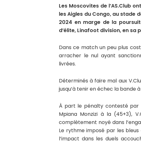
Les Moscovites de l’AS.Club ont
les Aigles du Congo, au stade 
2024 en marge de la poursuit
d’élite, Linafoot division, en sa
Dans ce match un peu plus costau
arracher le nul ayant sanctio
livrées.
Déterminés à faire mal aux V.Clu
jusqu’à tenir en échec la bande
À part le pénalty contesté par
Mpiana Monzizi à la (45+3), V
complètement noyé dans l’engage
Le rythme imposé par les bleus 
l’impact dans les duels accouch