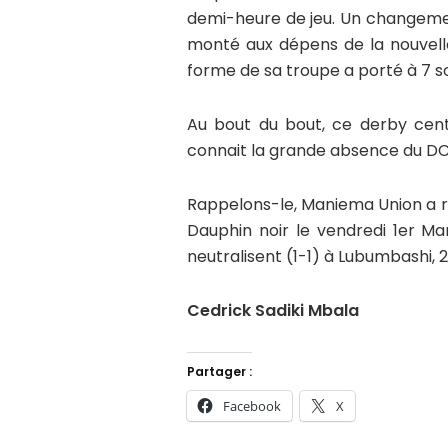
demi-heure de jeu. Un changemen
monté aux dépens de la nouvell
forme de sa troupe a porté à 7 so
Au bout du bout, ce derby cent
connait la grande absence du DCMP
Rappelons-le, Maniema Union a r
Dauphin noir le vendredi 1er M
neutralisent (1-1) à Lubumbashi, 2
Cedrick Sadiki Mbala
Partager :
Facebook
X