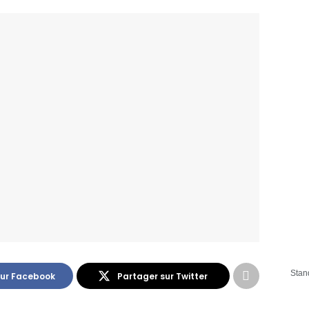
Stan
sur Facebook
Partager sur Twitter