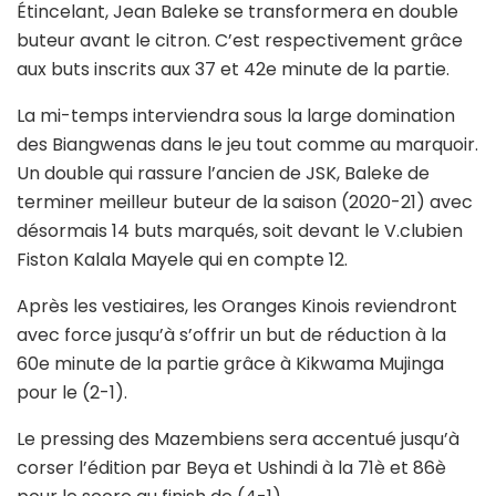
Étincelant, Jean Baleke se transformera en double
buteur avant le citron. C’est respectivement grâce
aux buts inscrits aux 37 et 42e minute de la partie.
La mi-temps interviendra sous la large domination
des Biangwenas dans le jeu tout comme au marquoir.
Un double qui rassure l’ancien de JSK, Baleke de
terminer meilleur buteur de la saison (2020-21) avec
désormais 14 buts marqués, soit devant le V.clubien
Fiston Kalala Mayele qui en compte 12.
Après les vestiaires, les Oranges Kinois reviendront
avec force jusqu’à s’offrir un but de réduction à la
60e minute de la partie grâce à Kikwama Mujinga
pour le (2-1).
Le pressing des Mazembiens sera accentué jusqu’à
corser l’édition par Beya et Ushindi à la 71è et 86è