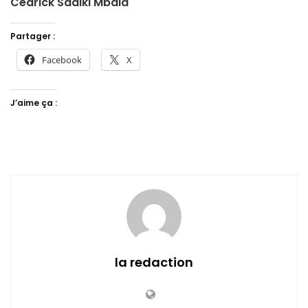
Cedrick Sadiki Mbala
Partager :
Facebook
X
J’aime ça :
la redaction