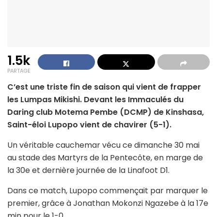
1.5k
PARTAGE
C’est une triste fin de saison qui vient de frapper
les Lumpas Mikishi. Devant les Immaculés du
Daring club Motema Pembe (DCMP) de Kinshasa,
Saint-éloi Lupopo vient de chavirer (5-1).
Un véritable cauchemar vécu ce dimanche 30 mai
au stade des Martyrs de la Pentecôte, en marge de
la 30e et dernière journée de la Linafoot D1.
Dans ce match, Lupopo commençait par marquer le
premier, grâce à Jonathan Mokonzi Ngazebe à la 17e
min pour le 1-0.