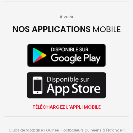
A venir
NOS APPLICATIONS
MOBILE
TÉLÉCHARGEZ L’APPLI MOBILE
Clubs de football en Guinée | Footballeurs guinéens à l'étranger |