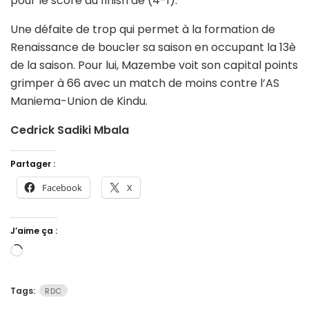
pour le score au finish de (4-1).
Une défaite de trop qui permet à la formation de
Renaissance de boucler sa saison en occupant la 13è
de la saison. Pour lui, Mazembe voit son capital points
grimper à 66 avec un match de moins contre l’AS
Maniema-Union de Kindu.
Cedrick Sadiki Mbala
Partager :
Facebook
X
J’aime ça :
Chargement…
Tags:
RDC