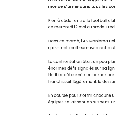
monde s’arme dans tous les co
Rien à céder entre le football cl
ce mercredi 12 mai au stade Fréd
Dans ce match, l’AS Maniema Uni
qui seront malheureusement mal 
La confrontation était un peu p
énormes défis signalés sur sa lig
Heritier détournée en corner par
franchissait légèrement le dessus
En course pour s’offrir chacune u
équipes se laissent en suspens. C’