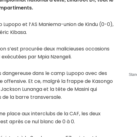
mpartiments.
ub Lupopo et l’AS Maniema-union de Kindu (0-0),
éric Kibasa.
on s’est procurée deux malicieuses occasions
exécutées par Mpia Nzengeli.
lus dangereuse dans le camp Lupopo avec des
Stan
ne offensive. Et ce, malgré la frappe de Kasongo
 Jackson Lunanga et la tête de Masini qui
 de la barre transversale.
ne place aux interclubs de la CAF, les deux
est après ce nul blanc de 0 à 0.