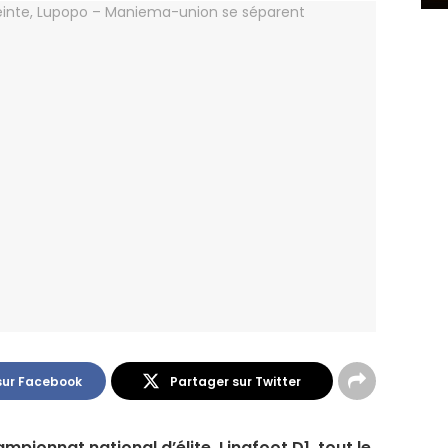
sur Facebook
Partager sur Twitter
pionnat national d’élite, Linafoot D1, tout le