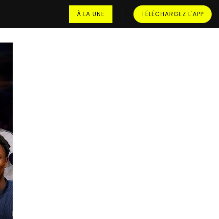
À LA UNE
TÉLÉCHARGEZ L'APP