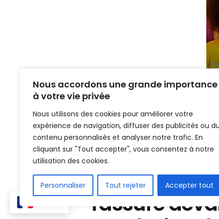
Nous accordons une grande importance
à votre vie privée
Nous utilisons des cookies pour améliorer votre
expérience de navigation, diffuser des publicités ou d
contenu personnalisés et analyser notre trafic. En
cliquant sur "Tout accepter", vous consentez à notre
Home
AFRIQUE
utilisation des cookies.
Ligue 1/RDC 
Personnaliser
Tout rejeter
Accepter tout
rassure deva
FR