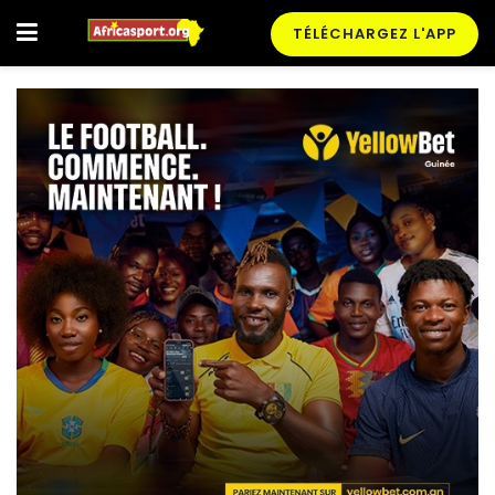
TÉLÉCHARGEZ L'APP