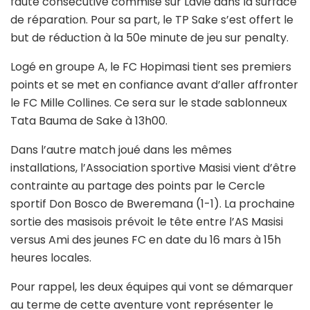
faute consécutive commise sur Lavie dans la surface
de réparation. Pour sa part, le TP Sake s’est offert le
but de réduction à la 50e minute de jeu sur penalty.
Logé en groupe A, le FC Hopimasi tient ses premiers
points et se met en confiance avant d’aller affronter
le FC Mille Collines. Ce sera sur le stade sablonneux
Tata Bauma de Sake à 13h00.
Dans l’autre match joué dans les mêmes
installations, l’Association sportive Masisi vient d’être
contrainte au partage des points par le Cercle
sportif Don Bosco de Bweremana (1-1). La prochaine
sortie des masisois prévoit le tête entre l’AS Masisi
versus Ami des jeunes FC en date du 16 mars à 15h
heures locales.
Pour rappel, les deux équipes qui vont se démarquer
au terme de cette aventure vont représenter le