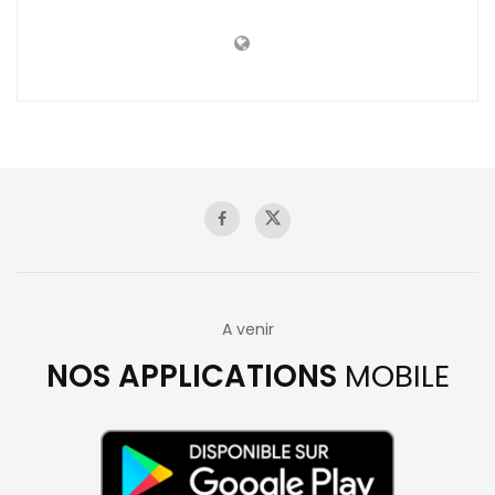
A venir
NOS APPLICATIONS
MOBILE