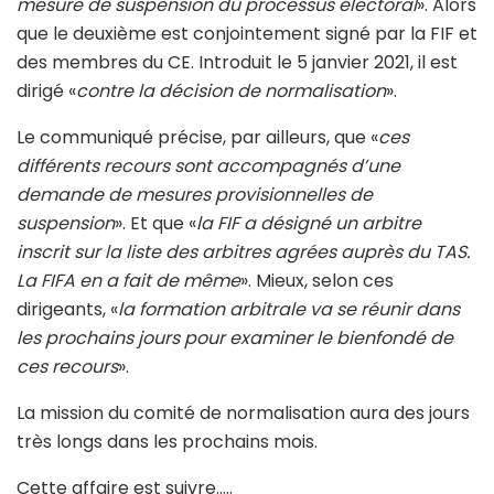
mesure de suspension du processus électoral
». Alors
que le deuxième est conjointement signé par la FIF et
des membres du CE. Introduit le 5 janvier 2021, il est
dirigé «
contre la décision de normalisation
».
Le communiqué précise, par ailleurs, que «
ces
différents recours sont accompagnés d’une
demande de mesures provisionnelles de
suspension
». Et que «
la FIF a désigné un arbitre
inscrit sur la liste des arbitres agrées auprès du TAS.
La FIFA en a fait de même
». Mieux, selon ces
dirigeants, «
la formation arbitrale va se réunir dans
les prochains jours pour examiner le bienfondé de
ces recours
».
La mission du comité de normalisation aura des jours
très longs dans les prochains mois.
Cette affaire est suivre…..