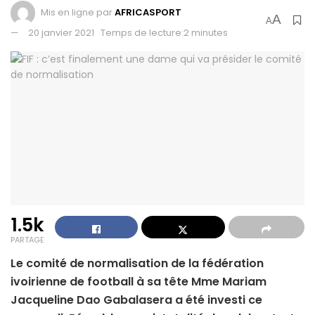
Mis en ligne par
AFRICASPORT
A
A
20 janvier 2021
Temps de lecture:2 minutes
1.5k
PARTAGE
Le comité de normalisation de la fédération
ivoirienne de football à sa tête Mme Mariam
Jacqueline Dao Gabalasera a été investi ce