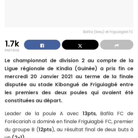
Bafila (bleu) et friguiagbé FC
1.7k
PARTAGE
Le championnat de division 2 au compte de la
Ligue régionale de Kindia (Guinée) a pris fin ce
mercredi 20 Janvier 2021 au terme de la finale
disputée au stade Kibongué de Friguiagbé entre
les premiers des deux poules qui avaient été
constituées au départ.
Leader de la poule A avec
13pts
, Bafila FC de
Forécariah a dominé en finale Friguiagbé FC, premier
du groupe B (
12pts
), au résultat final de deux buts à
un
(2-1).