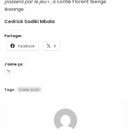
passera par le jeu
« , a confié Florent Ibenge
Ikwange.
Cedrick Sadiki Mbala
Partager :
Facebook
X
J’aime ça :
Chargement…
Tags:
CHAN 2020