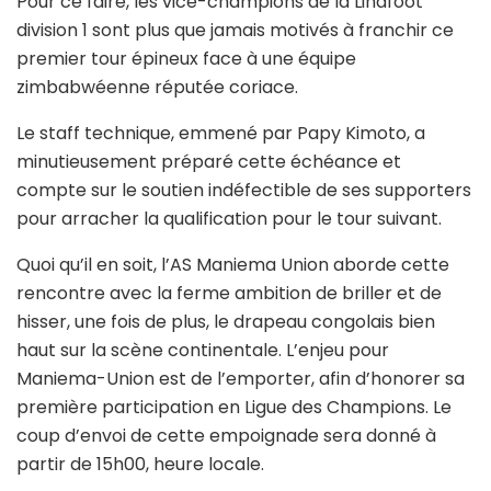
Pour ce faire, les vice-champions de la Linafoot
division 1 sont plus que jamais motivés à franchir ce
premier tour épineux face à une équipe
zimbabwéenne réputée coriace.
Le staff technique, emmené par Papy Kimoto, a
minutieusement préparé cette échéance et
compte sur le soutien indéfectible de ses supporters
pour arracher la qualification pour le tour suivant.
Quoi qu’il en soit, l’AS Maniema Union aborde cette
rencontre avec la ferme ambition de briller et de
hisser, une fois de plus, le drapeau congolais bien
haut sur la scène continentale. L’enjeu pour
Maniema-Union est de l’emporter, afin d’honorer sa
première participation en Ligue des Champions. Le
coup d’envoi de cette empoignade sera donné à
partir de 15h00, heure locale.