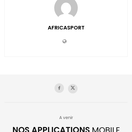
AFRICASPORT
A venir
NOS APPLICATIONS
MOBILE