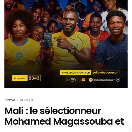
Home
AFRIQUE
Mali : le sélectionneur
Mohamed Magassouba et
son staff limogés !