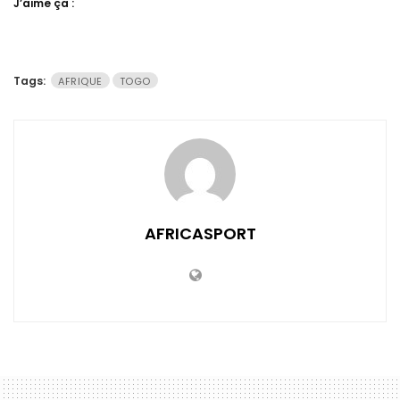
J’aime ça :
Tags:
AFRIQUE
TOGO
AFRICASPORT