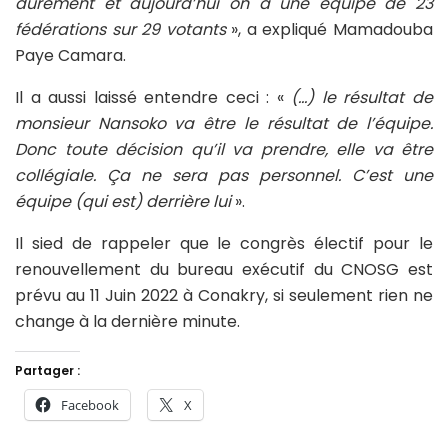
durement et aujourd’hui on a une équipe de 23
fédérations sur 29 votants
», a expliqué Mamadouba
Paye Camara.
Il a aussi laissé entendre ceci : «
(…) le résultat de
monsieur Nansoko va être le résultat de l’équipe.
Donc toute décision qu’il va prendre, elle va être
collégiale. Ça ne sera pas personnel. C’est une
équipe (qui est) derrière lui
».
Il sied de rappeler que le congrès électif pour le
renouvellement du bureau exécutif du CNOSG est
prévu au 11 Juin 2022 à Conakry, si seulement rien ne
change à la dernière minute.
Partager :
Facebook
X