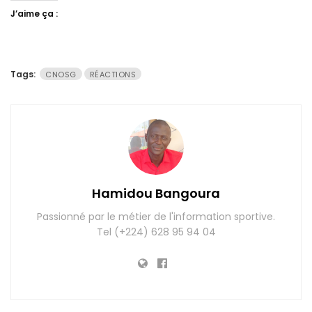
J’aime ça :
Tags:
CNOSG
RÉACTIONS
Hamidou Bangoura
Passionné par le métier de l'information sportive.
Tel (+224) 628 95 94 04