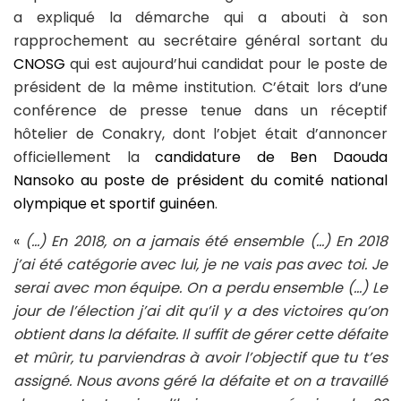
a expliqué la démarche qui a abouti à son
rapprochement au secrétaire général sortant du
CNOSG
qui est aujourd’hui candidat pour le poste de
président de la même institution. C’était lors d’une
conférence de presse tenue dans un réceptif
hôtelier de Conakry, dont l’objet était d’annoncer
officiellement la
candidature de Ben Daouda
Nansoko au poste de président du comité national
olympique et sportif guinéen
.
«
(…) En 2018, on a jamais été ensemble (…) En 2018
j’ai été catégorie avec lui, je ne vais pas avec toi. Je
serai avec mon équipe. On a perdu ensemble (…) Le
jour de l’élection j’ai dit qu’il y a des victoires qu’on
obtient dans la défaite. Il suffit de gérer cette défaite
et mûrir, tu parviendras à avoir l’objectif que tu t’es
assigné. Nous avons géré la défaite et on a travaillé