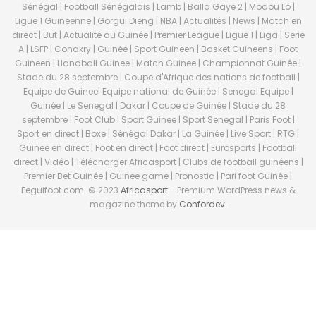
Sénégal | Football Sénégalais | Lamb | Balla Gaye 2 | Modou Lô |
Ligue 1 Guinéenne | Gorgui Dieng | NBA | Actualités | News | Match en
direct | But | Actualité au Guinée | Premier League | Ligue 1 | Liga | Serie
A | LSFP | Conakry | Guinée | Sport Guineen | Basket Guineens | Foot
Guineen | Handball Guinee | Match Guinee | Championnat Guinée |
Stade du 28 septembre | Coupe d'Afrique des nations de football |
Equipe de Guinee| Equipe national de Guinée | Senegal Equipe |
Guinée | Le Senegal | Dakar | Coupe de Guinée | Stade du 28
septembre | Foot Club | Sport Guinee | Sport Senegal | Paris Foot |
Sport en direct | Boxe | Sénégal Dakar | La Guinée | Live Sport | RTG |
Guinee en direct | Foot en direct | Foot direct | Eurosports | Football
direct | Vidéo | Télécharger Africasport | Clubs de football guinéens |
Premier Bet Guinée | Guinee game | Pronostic | Pari foot Guinée |
Feguifoot.com. © 2023
Africasport
- Premium WordPress news &
magazine theme by
Confordev
.