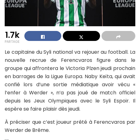
1.7k
PARTAGE
Le capitaine du Syli national va rejouer au football. La
nouvelle recrue de Ferencvaros figure dans le
groupe qui affrontera le Victoria Plzen jeudi prochain
en barrages de la Ligue Europa. Naby Keïta, qui avait
confié lors d’une sortie médiatique avoir vécu «
l’enfer à Werder », n’a pas joué de match officiel
depuis les Jeux Olympiques avec le Syli Espoir. Il
espère se faire plaisir dès jeudi.
À préciser que c’est joueur prêté à Ferencvaros par
Werder de Brême.