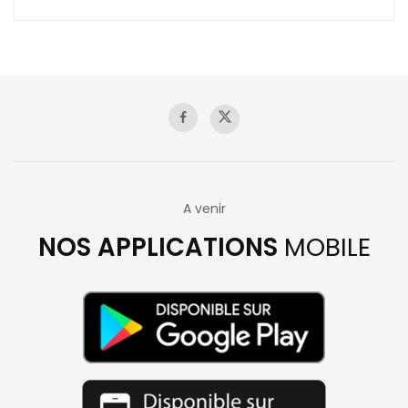
A venir
NOS APPLICATIONS
MOBILE