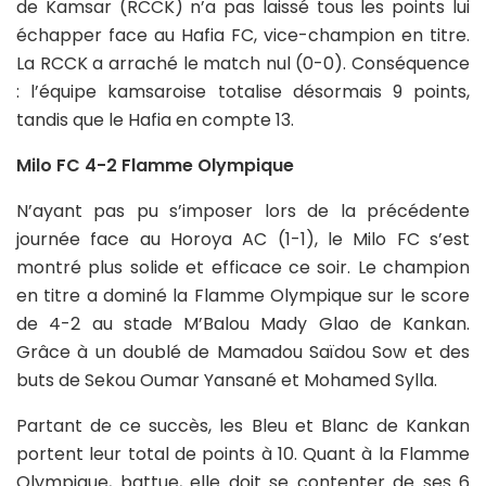
de Kamsar (RCCK) n’a pas laissé tous les points lui
échapper face au Hafia FC, vice-champion en titre.
La RCCK a arraché le match nul (0-0). Conséquence
: l’équipe kamsaroise totalise désormais 9 points,
tandis que le Hafia en compte 13.
Milo FC 4-2 Flamme Olympique
N’ayant pas pu s’imposer lors de la précédente
journée face au Horoya AC (1-1), le Milo FC s’est
montré plus solide et efficace ce soir. Le champion
en titre a dominé la Flamme Olympique sur le score
de 4-2 au stade M’Balou Mady Glao de Kankan.
Grâce à un doublé de Mamadou Saïdou Sow et des
buts de Sekou Oumar Yansané et Mohamed Sylla.
Partant de ce succès, les Bleu et Blanc de Kankan
portent leur total de points à 10. Quant à la Flamme
Olympique, battue, elle doit se contenter de ses 6