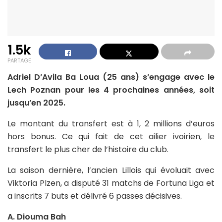
1.5k
PARTAGE
Adriel D’Avila Ba Loua (25 ans) s’engage avec le
Lech Poznan pour les 4 prochaines années, soit
jusqu’en 2025.
Le montant du transfert est à 1, 2 millions d’euros
hors bonus. Ce qui fait de cet ailier ivoirien, le
transfert le plus cher de l’histoire du club.
La saison dernière, l’ancien Lillois qui évoluait avec
Viktoria Plzen, a disputé 31 matchs de Fortuna Liga et
a inscrits 7 buts et délivré 6 passes décisives.
A. Diouma Bah