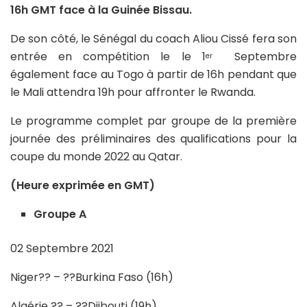
16h GMT face à la Guinée Bissau.
De son côté, le Sénégal du coach Aliou Cissé fera son
entrée en compétition le le 1
Septembre
er
également face au Togo à partir de 16h pendant que
le Mali attendra 19h pour affronter le Rwanda.
Le programme complet par groupe de la première
journée des préliminaires des qualifications pour la
coupe du monde 2022 au Qatar.
(Heure exprimée en GMT)
Groupe A
02 Septembre 2021
Niger?? – ??Burkina Faso (16h)
Algérie ?? – ??Djibouti (19h)