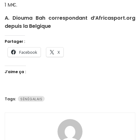
1 M€.
A. Diouma Bah correspondant d’Africasport.org
depuis la Belgique
Partager :
Facebook
X
J’aime ça :
Tags:
SÉNÉGALAIS