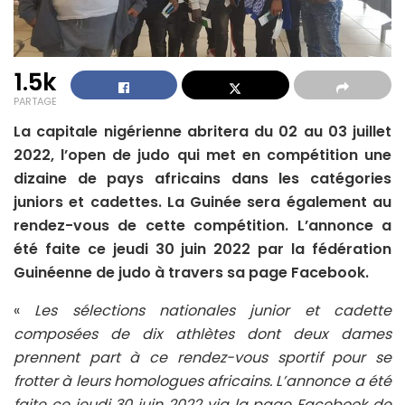
1.5k
PARTAGE
La capitale nigérienne abritera du 02 au 03 juillet
2022, l’open de judo qui met en compétition une
dizaine de pays africains dans les catégories
juniors et cadettes. La Guinée sera également au
rendez-vous de cette compétition. L’annonce a
été faite ce jeudi 30 juin 2022 par la fédération
Guinéenne de judo à travers sa page Facebook.
«
Les sélections nationales junior et cadette
composées de dix athlètes dont deux dames
prennent part à ce rendez-vous sportif pour se
frotter à leurs homologues africains. L’annonce a été
faite ce jeudi 30 juin 2022 via la page Facebook de