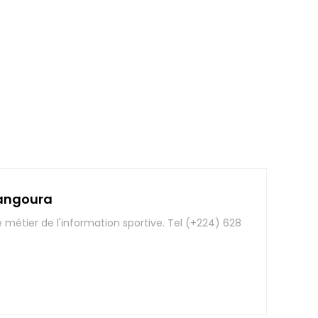
angoura
e métier de l'information sportive. Tel (+224) 628