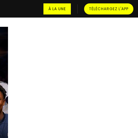
À LA UNE
TÉLÉCHARGEZ L'APP