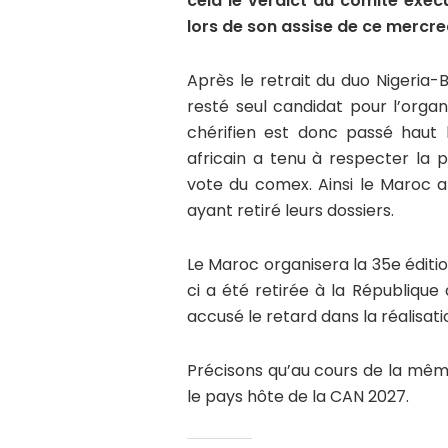
cela le verdict du comité exécu
lors de son assise de ce mercr
Après le retrait du duo Nigeria-B
resté seul candidat pour l’orga
chérifien est donc passé haut l
africain a tenu à respecter la 
vote du comex. Ainsi le Maroc a
ayant retiré leurs dossiers.
Le Maroc organisera la 35e éditio
ci a été retirée à la Républiqu
accusé le retard dans la réalisat
Précisons qu’au cours de la mêm
le pays hôte de la CAN 2027.