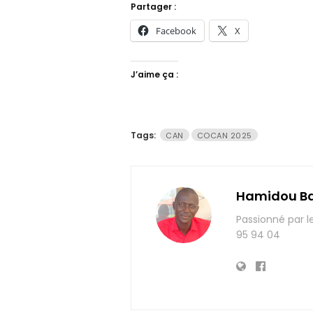
Partager :
Facebook
X
J’aime ça :
Tags:
CAN
COCAN 2025
Hamidou B
Passionné par l
95 94 04