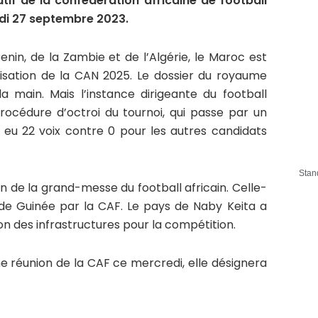
tif de la confédération africaine de football
edi 27 septembre 2023.
enin, de la Zambie et de l’Algérie, le Maroc est
nisation de la CAN 2025. Le dossier du royaume
a main. Mais l’instance dirigeante du football
procédure d’octroi du tournoi, qui passe par un
 eu 22 voix contre 0 pour les autres candidats
Stan
n de la grand-messe du football africain. Celle-
e de Guinée par la CAF. Le pays de Naby Keita a
ion des infrastructures pour la compétition.
e réunion de la CAF ce mercredi, elle désignera