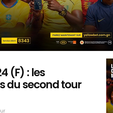
 (F) : les
 du second tour
ur