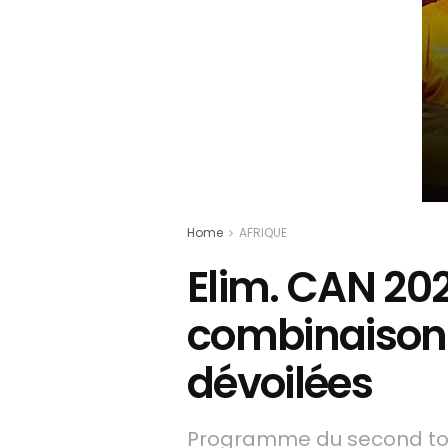
Home
AFRIQUE
Elim. CAN 2024
combinaisons
dévoilées
Programme du second to