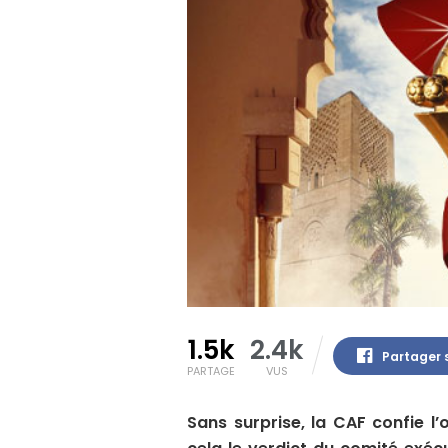
1.5k
2.4k
Partager 
PARTAGE
VUS
Sans surprise, la CAF confie l