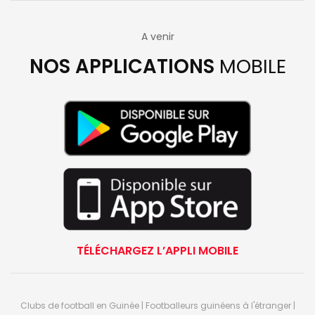
A venir
NOS APPLICATIONS
MOBILE
TÉLÉCHARGEZ L’APPLI MOBILE
Clubs de football en Guinée | Footballeurs guinéens à l'étranger |