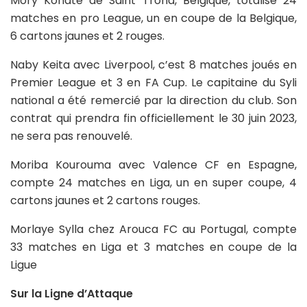
Mory Konaté de Saint Trond, Belgique, totalise 24
matches en pro League, un en coupe de la Belgique,
6 cartons jaunes et 2 rouges.
Naby Keita avec Liverpool, c’est 8 matches joués en
Premier League et 3 en FA Cup. Le capitaine du Syli
national a été remercié par la direction du club. Son
contrat qui prendra fin officiellement le 30 juin 2023,
ne sera pas renouvelé.
Moriba Kourouma avec Valence CF en Espagne,
compte 24 matches en Liga, un en super coupe, 4
cartons jaunes et 2 cartons rouges.
Morlaye Sylla chez Arouca FC au Portugal, compte
33 matches en Liga et 3 matches en coupe de la
Ligue
Sur la Ligne d’Attaque