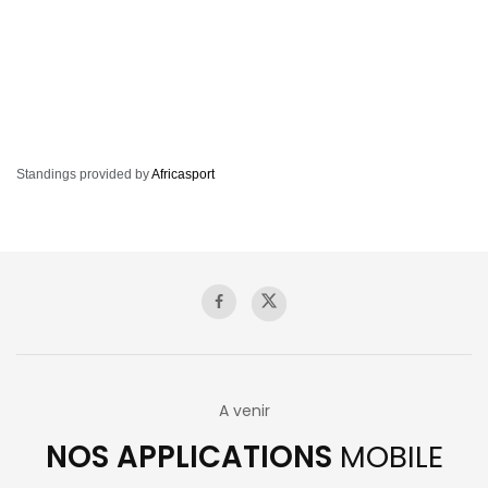
Standings provided by
Africasport
A venir
NOS APPLICATIONS
MOBILE