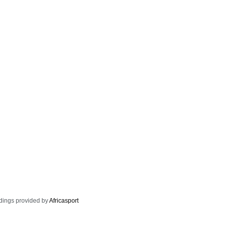
dings provided by
Africasport