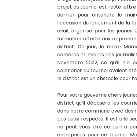
projet du tournoi est resté lettr
dernier pour entendre le mair
l’occasion du lancement de la for
avait organisé pour les jeunes 
formation offerte aux apprenant
district. Ce jour, le maire M
caméras et micros des journalis
Novembre 2022, ce qu’il n’a pa
calendrier du tournoi avaient ét
le district est un obstacle pour l
Pour votre gouverne chers jeunes,
district qu’il déposera les cour
dans notre commune avec des rep
pas aussi respecté. Il est allé
ne peut vous dire ce qu’il a p
entreprises pour ce tournoi. Mai