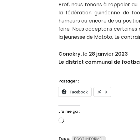
Bref, nous tenons à rappeler au
la fédération guinéenne de fo
humeurs ou encore de sa position.
faire. Nous acceptons certaines c
la jeunesse de Matoto. Le contrai
Conakry, le 28 janvier 2023
Le district communal de footba
Partager :
Facebook
X
J’aime ça :
Chargement…
Tags:
FOOT INFORMEL