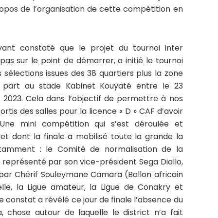
pos de l’organisation de cette compétition en
yant constaté que le projet du tournoi inter
 pas sur le point de démarrer, a initié le tournoi
 sélections issues des 38 quartiers plus la zone
 part au stade Kabinet Kouyaté entre le 23
2023. Cela dans l’objectif de permettre à nos
tis des salles pour la licence « D » CAF d’avoir
 Une mini compétition qui s’est déroulée et
t dont la finale a mobilisé toute la grande la
notamment : le Comité de normalisation de la
 représenté par son vice-président Sega Diallo,
e par Chérif Souleymane Camara (Ballon africain
nelle, la Ligue amateur, la Ligue de Conakry et
 constat a révélé ce jour de finale l’absence du
hose autour de laquelle le district n’a fait