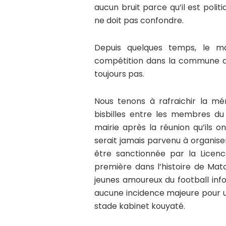
aucun bruit parce qu’il est politi
ne doit pas confondre.
Depuis quelques temps, le ma
compétition dans la commune de
toujours pas.
Nous tenons à rafraichir la mé
bisbilles entre les membres d
mairie après la réunion qu’ils o
serait jamais parvenu à organise
être sanctionnée par la Licen
première dans l’histoire de Matot
jeunes amoureux du football info
aucune incidence majeure pour u
stade kabinet kouyaté.