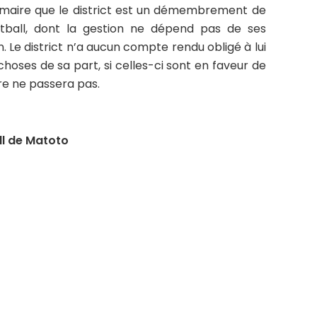
 maire que le district est un démembrement de
otball, dont la gestion ne dépend pas de ses
 Le district n’a aucun compte rendu obligé à lui
hoses de sa part, si celles-ci sont en faveur de
re ne passera pas.
ll de Matoto