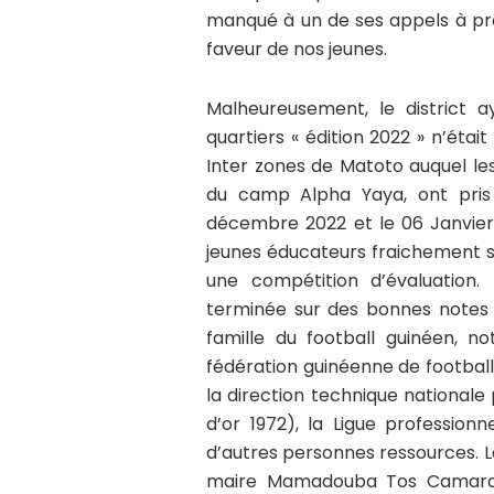
manqué à un de ses appels à pro
faveur de nos jeunes.
Malheureusement, le district a
quartiers « édition 2022 » n’était
Inter zones de Matoto auquel les
du camp Alpha Yaya, ont pris
décembre 2022 et le 06 Janvier 
jeunes éducateurs fraichement sor
une compétition d’évaluation.
terminée sur des bonnes notes e
famille du football guinéen, 
fédération guinéenne de football
la direction technique national
d’or 1972), la Ligue profession
d’autres personnes ressources. Le
maire Mamadouba Tos Camara, c