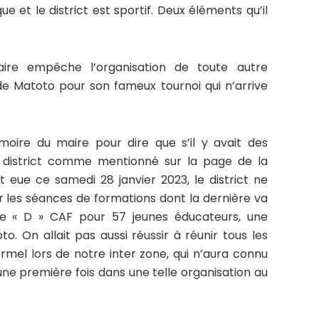
que et le district est sportif. Deux éléments qu’il
ire empêche l’organisation de toute autre
 Matoto pour son fameux tournoi qui n’arrive
moire du maire pour dire que s’il y avait des
u district comme mentionné sur la page de la
nt eue ce samedi 28 janvier 2023, le district ne
r les séances de formations dont la dernière va
ce « D » CAF pour 57 jeunes éducateurs, une
o. On allait pas aussi réussir à réunir tous les
rmel lors de notre inter zone, qui n’aura connu
ne première fois dans une telle organisation au