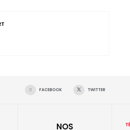
RT
FACEBOOK
TWITTER
NOS
T