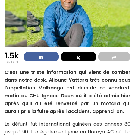
1.5k
PARTAGE
C’est une triste information qui vient de tomber
dans notre desk. Alioune Yattara très connu sous
l’appellation Malbanga est décédé ce vendredi
matin au CHU Ignace Deen où il a été admis hier
après qu’il ait été renversé par un motard qui
aurait pris la fuite après l’accident, apprend-on.
Le défunt fut international guinéen des années 80
jusqu’à 90. Il a également joué au Horoya AC où il a