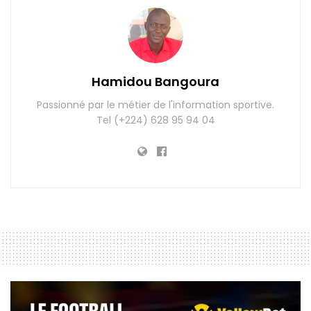
Hamidou Bangoura
Passionné par le métier de l'information sportive.
Tel (+224) 628 95 94 04