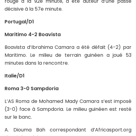
rouge à la 92e minute, a été auteur d’une passe
décisive à la 57e minute.
Portugal/D1
Maritimo 4-2 Boavista
Boavista d’Ibrahima Camara a été défait (4-2) par
Maritimo. Le milieu de terrain guinéen a joué 53
minutes dans la rencontre.
Italie/D1
Roma 3-0 Sampdoria
L’AS Roma de Mohamed Mady Camara s’est imposé
(3-0) face à Sampdoria. Le milieu guinéen est resté
sur le banc.
A. Diouma Bah correspondant d’Africasport.org